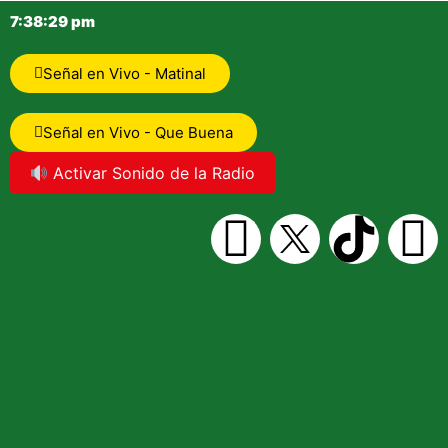
7:38:30 pm
Señal en Vivo - Matinal
Señal en Vivo - Que Buena
Activar Sonido de la Radio