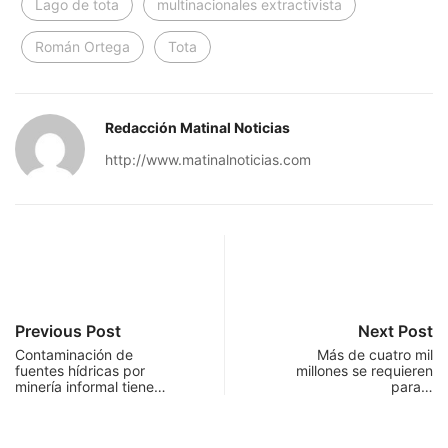
Lago de tota
multinacionales extractivista
Román Ortega
Tota
Redacción Matinal Noticias
http://www.matinalnoticias.com
Previous Post
Next Post
Contaminación de
Más de cuatro mil
fuentes hídricas por
millones se requieren
minería informal tiene…
para…