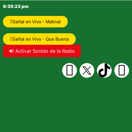
6:35:23 pm
Señal en Vivo - Matinal
Señal en Vivo - Que Buena
🔊 Activar Sonido de la Radio