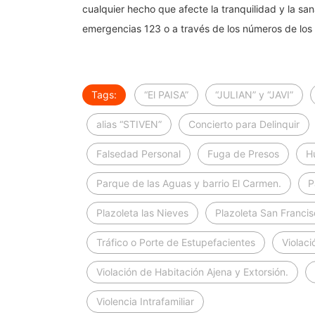
cualquier hecho que afecte la tranquilidad y la san
emergencias 123 o a través de los números de los
Tags:
“El PAISA”
“JULIAN” y “JAVI”
alias “STIVEN”
Concierto para Delinquir
Falsedad Personal
Fuga de Presos
H
Parque de las Aguas y barrio El Carmen.
P
Plazoleta las Nieves
Plazoleta San Franci
Tráfico o Porte de Estupefacientes
Violaci
Violación de Habitación Ajena y Extorsión.
Violencia Intrafamiliar