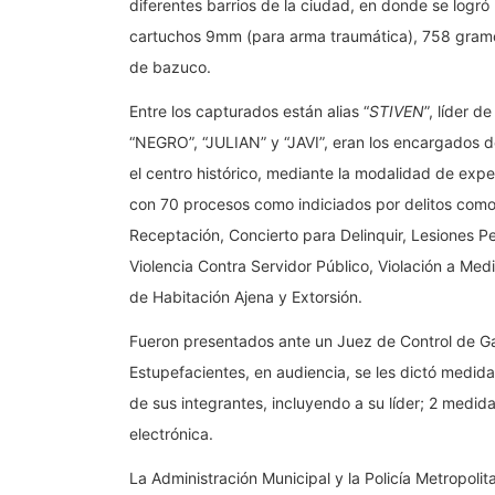
diferentes barrios de la ciudad, en donde se logró 
cartuchos 9mm (para arma traumática), 758 gram
de bazuco.
Entre los capturados están alias “
STIVEN
”, líder d
“NEGRO”, “JULIAN” y “JAVI”, eran los encargados 
el centro histórico, mediante la modalidad de expe
con 70 procesos como indiciados por delitos como:
Receptación, Concierto para Delinquir, Lesiones Per
Violencia Contra Servidor Público, Violación a Med
de Habitación Ajena y Extorsión.
Fueron presentados ante un Juez de Control de Gara
Estupefacientes, en audiencia, se les dictó medida 
de sus integrantes, incluyendo a su líder; 2 medid
electrónica.
La Administración Municipal y la Policía Metropoli