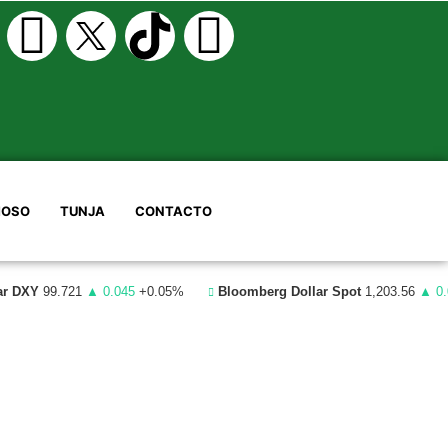
OSO
TUNJA
CONTACTO
ar DXY
99.721
▲ 0.045
+0.05%
Bloomberg Dollar Spot
1,203.56
▲ 0.