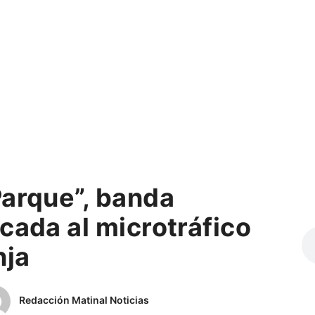
Parque”, banda
cada al microtráfico
nja
Redacción Matinal Noticias