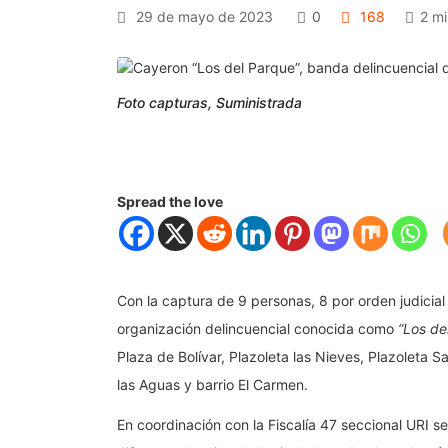
29 de mayo de 2023
0
168
2 mi
Foto capturas, Suministrada
Spread the love
Con la captura de 9 personas, 8 por orden judicial y
organización delincuencial conocida como
“Los de
Plaza de Bolívar, Plazoleta las Nieves, Plazoleta
las Aguas y barrio El Carmen.
En coordinación con la Fiscalía 47 seccional URI se