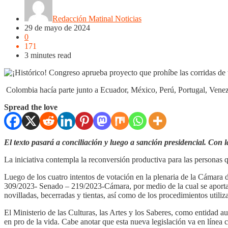
Redacción Matinal Noticias
29 de mayo de 2024
0
171
3 minutes read
Colombia hacía parte junto a Ecuador, México, Perú, Portugal, Venezue
Spread the love
El texto pasará a conciliación y luego a sanción presidencial. Con l
La iniciativa contempla la reconversión productiva para las personas qu
Luego de los cuatro intentos de votación en la plenaria de la Cámara
309/2023- Senado – 219/2023-Cámara, por medio de la cual se aporta a u
novilladas, becerradas y tientas, así como de los procedimientos util
El Ministerio de las Culturas, las Artes y los Saberes, como entidad a
en pro de la vida. Cabe anotar que esta nueva legislación va en línea 