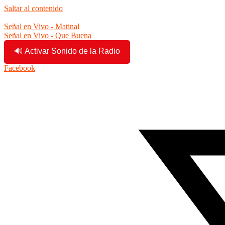
Saltar al contenido
10:34:51 am
Señal en Vivo - Matinal
Señal en Vivo - Que Buena
🔊 Activar Sonido de la Radio
Facebook