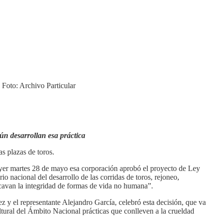
. Foto: Archivo Particular
 aún desarrollan esa práctica
as plazas de toros.
 ayer martes 28 de mayo esa corporación aprobó el proyecto de Ley
o nacional del desarrollo de las corridas de toros, rejoneo,
socavan la integridad de formas de vida no humana”.
z y el representante Alejandro García, celebró esta decisión, que va
ultural del Ámbito Nacional prácticas que conlleven a la crueldad