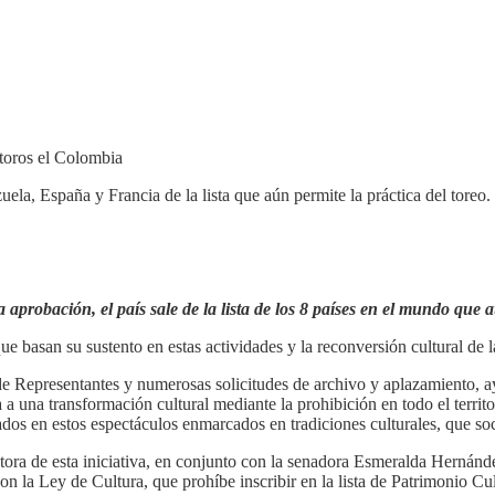
la, España y Francia de la lista que aún permite la práctica del toreo
a aprobación, el país sale de la lista de los 8 países en el mundo que
e basan su sustento en estas actividades y la reconversión cultural de l
 de Representantes y numerosas solicitudes de archivo y aplazamiento,
na transformación cultural mediante la prohibición en todo el territori
izados en estos espectáculos enmarcados en tradiciones culturales, que 
utora de esta iniciativa, en conjunto con la senadora Esmeralda Hernánde
con la Ley de Cultura, que prohíbe inscribir en la lista de Patrimonio C