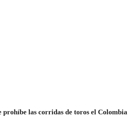
 prohíbe las corridas de toros el Colombia
oso
Tunja