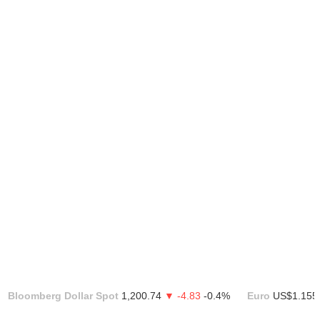
Bloomberg Dollar Spot
1,200.74
▼ -4.83
-0.4%
Euro
US$1.155