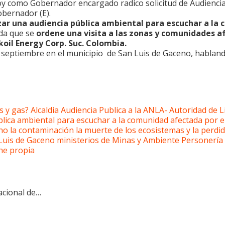
oy como Gobernador encargado radico solicitud de Audiencia
Gobernador (E).
zar una audiencia pública ambiental para escuchar a la
nda que se
ordene una visita a las zonas y comunidades a
koil Energy Corp. Suc. Colombia.
e septiembre en el municipio de San Luis de Gaceno, hablan
s y gas?
Alcaldia
Audiencia Publica a la ANLA- Autoridad de 
blica ambiental para escuchar a la comunidad afectada por e
no
la contaminación
la muerte de los ecosistemas y la perdid
Luis de Gaceno
ministerios de Minas y Ambiente
Personería
ne propia
acional de…