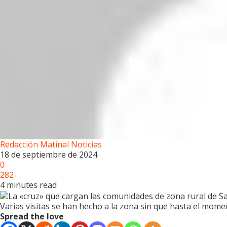
Redacción Matinal Noticias
18 de septiembre de 2024
0
282
4 minutes read
Varias visitas se han hecho a la zona sin que hasta el momen
Spread the love