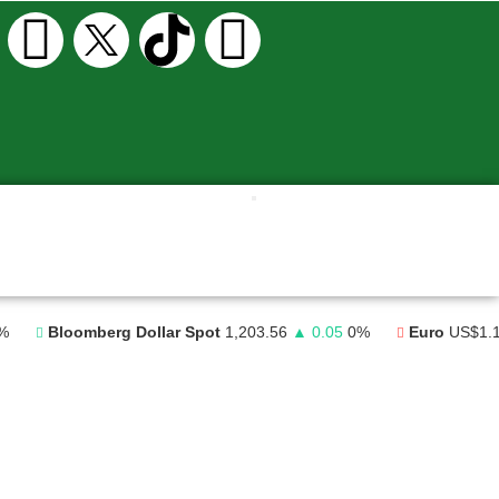
%
Bloomberg Dollar Spot
1,203.56
▲ 0.05
0%
Euro
US$1.