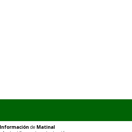
a Información
de
Matinal