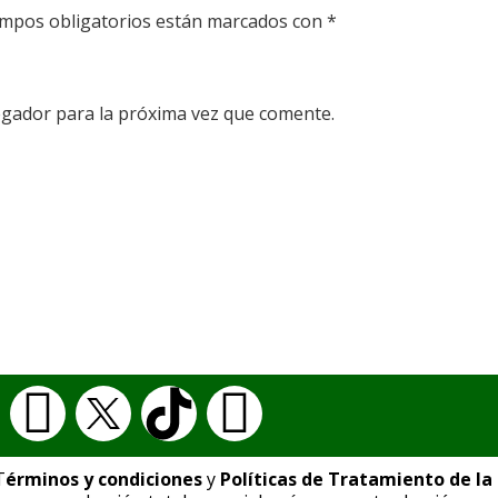
mpos obligatorios están marcados con
*
egador para la próxima vez que comente.
T
érminos y condiciones
y
Políticas de Tratamiento de l