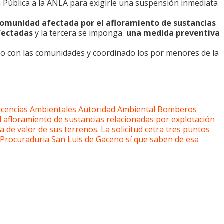
 Pública a la ANLA para exigirle una suspensión inmediata
 comunidad afectada por el afloramiento de sustancias
fectadas
y la tercera se imponga
una medida preventiva
do con las comunidades y coordinado los por menores de la
Licencias Ambientales
Autoridad Ambiental
Bomberos
l afloramiento de sustancias relacionadas por explotación
a de valor de sus terrenos.
La solicitud cetra tres puntos
Procuraduria
San Luis de Gaceno
sí que saben de esa