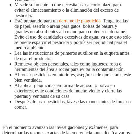
Mezcle solamente lo que necesita usar a corto plazo para
evitar el almacenamiento o la eliminación del exceso de
pesticida.
Esté preparado para un
derrame de plaguicida
. Tenga toallas
de papel, aserrín o arena para gatos, bolsas de basura y
guantes no absorbentes a la mano para contener el derrame.
Evite el uso de cantidades excesivas de agua, ya que esto sólo
se puede esparcir el pesticida y podría ser perjudicial para el
medio ambiente.
Lea las instrucciones de primeros auxilios en la etiqueta antes
de usar el producto.
Remueva objetos personales, tales como juguetes, ropa o
herramientas del área a rociar para evitar la contaminación.
Al rociar pesticidas en interiores, asegúrese de que el área esté
bien ventilada.
Al aplicar plaguicidas en forma de aerosol o polvo en
exteriores, evite condiciones de mucho viento y cierre las
puertas y ventanas de su casa.
Después de usar pesticidas, lávese las manos antes de fumar o
comer.
En el momento avanzan las investigaciones y exámenes, para
determinar las razones exactas de la emergencia, que afectó a varios