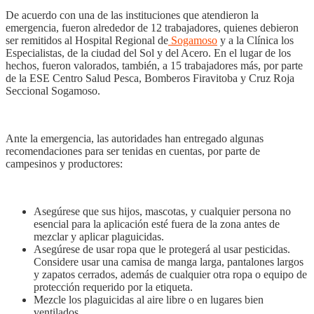
De acuerdo con una de las instituciones que atendieron la
emergencia, fueron alrededor de 12 trabajadores, quienes debieron
ser remitidos al Hospital Regional de
Sogamoso
y a la Clínica los
Especialistas, de la ciudad del Sol y del Acero. En el lugar de los
hechos, fueron valorados, también, a 15 trabajadores más, por parte
de la ESE Centro Salud Pesca, Bomberos Firavitoba y Cruz Roja
Seccional Sogamoso.
Ante la emergencia, las autoridades han entregado algunas
recomendaciones para ser tenidas en cuentas, por parte de
campesinos y productores:
Asegúrese que sus hijos, mascotas, y cualquier persona no
esencial para la aplicación esté fuera de la zona antes de
mezclar y aplicar plaguicidas.
Asegúrese de usar ropa que le protegerá al usar pesticidas.
Considere usar una camisa de manga larga, pantalones largos
y zapatos cerrados, además de cualquier otra ropa o equipo de
protección requerido por la etiqueta.
Mezcle los plaguicidas al aire libre o en lugares bien
ventilados.