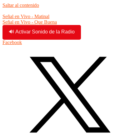
Saltar al contenido
8:07:45 am
Señal en Vivo - Matinal
Señal en Vivo - Que Buena
🔊 Activar Sonido de la Radio
Facebook