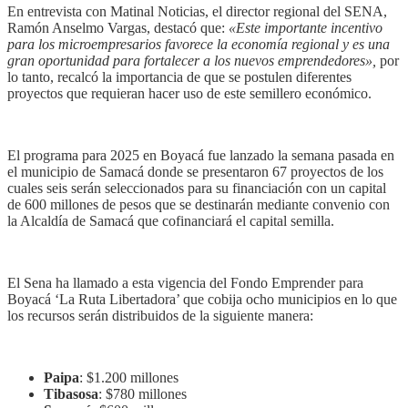
En entrevista con Matinal Noticias, el director regional del SENA,
Ramón Anselmo Vargas, destacó que:
«Este importante incentivo
para los microempresarios favorece la economía regional y es una
gran oportunidad para fortalecer a los nuevos emprendedores»,
por
lo tanto, recalcó la importancia de que se postulen diferentes
proyectos que requieran hacer uso de este semillero económico.
El programa para 2025 en Boyacá fue lanzado la semana pasada en
el municipio de Samacá donde se presentaron 67 proyectos de los
cuales seis serán seleccionados para su financiación con un capital
de 600 millones de pesos que se destinarán mediante convenio con
la Alcaldía de Samacá que cofinanciará el capital semilla.
El Sena ha llamado a esta vigencia del Fondo Emprender para
Boyacá ‘La Ruta Libertadora’ que cobija ocho municipios en lo que
los recursos serán distribuidos de la siguiente manera:
Paipa
: $1.200 millones
Tibasosa
: $780 millones