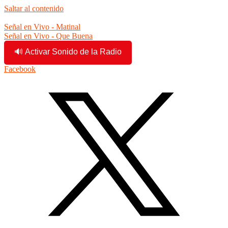
Saltar al contenido
10:40:09 am
Señal en Vivo - Matinal
Señal en Vivo - Que Buena
🔊 Activar Sonido de la Radio
Facebook