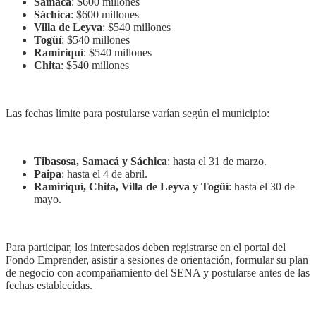
Samacá
: $600 millones
Sáchica
: $600 millones
Villa de Leyva
: $540 millones
Togüí
: $540 millones
Ramiriquí
: $540 millones
Chita
: $540 millones
Las fechas límite para postularse varían según el municipio:
Tibasosa, Samacá y Sáchica
: hasta el 31 de marzo.
Paipa
: hasta el 4 de abril.
Ramiriquí, Chita, Villa de Leyva y Togüí
: hasta el 30 de
mayo.
Para participar, los interesados deben registrarse en el portal del
Fondo Emprender, asistir a sesiones de orientación, formular su plan
de negocio con acompañamiento del SENA y postularse antes de las
fechas establecidas.