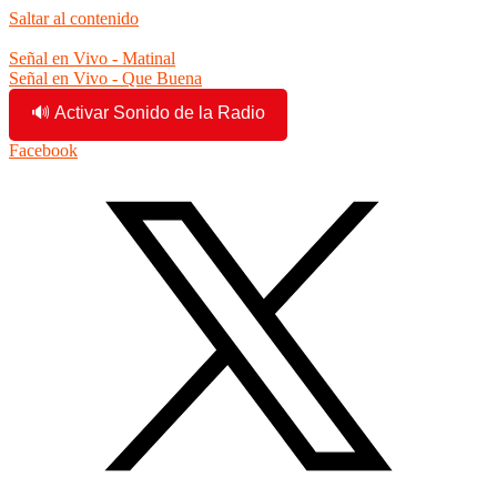
Saltar al contenido
2:48:09 pm
Señal en Vivo - Matinal
Señal en Vivo - Que Buena
🔊 Activar Sonido de la Radio
Facebook