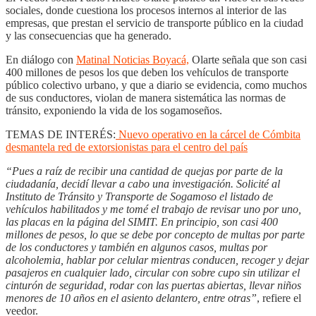
sociales, donde cuestiona los procesos internos al interior de las
empresas, que prestan el servicio de transporte público en la ciudad
y las consecuencias que ha generado.
En diálogo con
Matinal Noticias Boyacá,
Olarte señala que son casi
400 millones de pesos los que deben los vehículos de transporte
público colectivo urbano, y que a diario se evidencia, como muchos
de sus conductores, violan de manera sistemática las normas de
tránsito, exponiendo la vida de los sogamoseños.
TEMAS DE INTERÉS:
Nuevo operativo en la cárcel de Cómbita
desmantela red de extorsionistas para el centro del país
“Pues a raíz de recibir una cantidad de quejas por parte de la
ciudadanía, decidí llevar a cabo una investigación. Solicité al
Instituto de Tránsito y Transporte de Sogamoso el listado de
vehículos habilitados y me tomé el trabajo de revisar uno por uno,
las placas en la página del SIMIT. En principio, son casi 400
millones de pesos, lo que se debe por concepto de multas por parte
de los conductores y
también en algunos casos, multas por
alcoholemia, hablar por celular mientras conducen, recoger y dejar
pasajeros en cualquier lado, circular con sobre cupo sin utilizar el
cinturón de seguridad, rodar con las puertas abiertas, llevar niños
menores de 10 años en el asiento delantero, entre otras”
, refiere el
veedor.