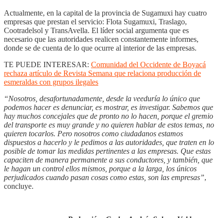
Actualmente, en la capital de la provincia de Sugamuxi hay cuatro
empresas que prestan el servicio: Flota Sugamuxi, Traslago,
Cootradelsol y TransAvella. El líder social argumenta que es
necesario que las autoridades realicen constantemente informes,
donde se de cuenta de lo que ocurre al interior de las empresas.
TE PUEDE INTERESAR:
Comunidad del Occidente de Boyacá
rechaza artículo de Revista Semana que relaciona producción de
esmeraldas con grupos ilegales
“Nosotros, desafortunadamente, desde la veeduría lo único que
podemos hacer es denunciar, es mostrar, es investigar. Sabemos que
hay muchos concejales que de pronto no lo hacen, porque el gremio
del transporte es muy grande y no quieren hablar de estos temas, no
quieren tocarlos. Pero nosotros como ciudadanos estamos
dispuestos a hacerlo y le pedimos a las autoridades, que traten en lo
posible de tomar las medidas pertinentes a las empresas. Que estas
capaciten de manera permanente a sus conductores, y también, que
le hagan un control ellos mismos, porque a la larga, los únicos
perjudicados cuando pasan cosas como estas, son las empresas”
,
concluye.