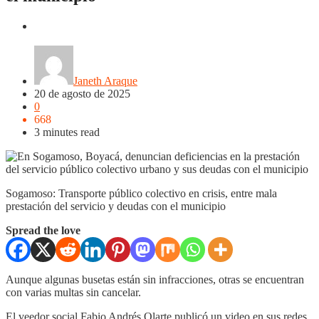
Boyacá
Chiquinquirá
Duitama
Puerto Boyacá
Regiones
Sogamoso
Tunja
Janeth Araque
20 de agosto de 2025
0
668
3 minutes read
Sogamoso: Transporte público colectivo en crisis, entre mala
prestación del servicio y deudas con el municipio
Spread the love
Aunque algunas busetas están sin infracciones, otras se encuentran
con varias multas sin cancelar.
El veedor social Fabio Andrés Olarte publicó un video en sus redes