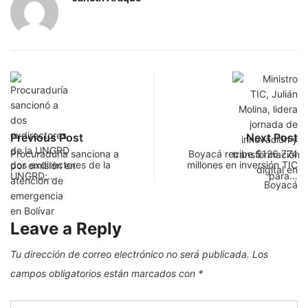
Previous Post
Next Post
Procuraduría sanciona a
Boyacá recibe $126.774
dos exdirectores de la
millones en inversión TIC
UNGRD;…
para…
Leave a Reply
Tu dirección de correo electrónico no será publicada.
Los
campos obligatorios están marcados con
*