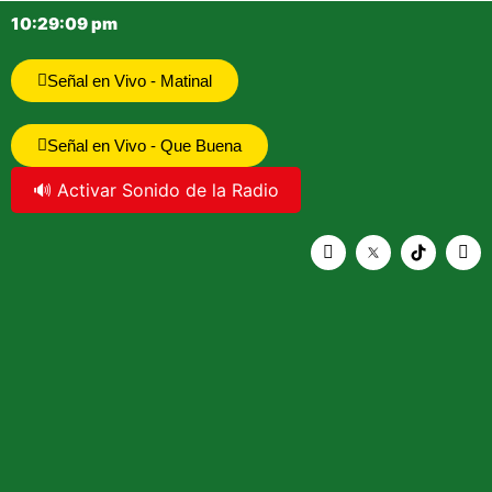
10:29:09 pm
Señal en Vivo - Matinal
Señal en Vivo - Que Buena
🔊 Activar Sonido de la Radio