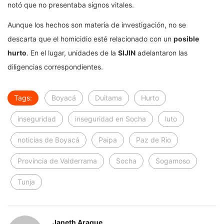
notó que no presentaba signos vitales.
Aunque los hechos son materia de investigación, no se
descarta que el homicidio esté relacionado con un
posible
hurto
. En el lugar, unidades de la
SIJIN
adelantaron las
diligencias correspondientes.
Tags:
Boyacá
Duitama
Hurto
inseguridad
inseguridad en Socha
luto
noticias de Boyacá
Paipa
Paz de Rio
Provincia de Valderrama
Socha
Sogamoso
Tunja
Janeth Araque