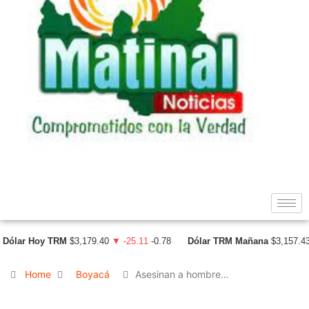
Dólar Hoy TRM
$3,179.40
▼ -25.11
-0.78
Dólar TRM Mañana
$3,157.4
Home
Boyacá
Asesinan a hombre…