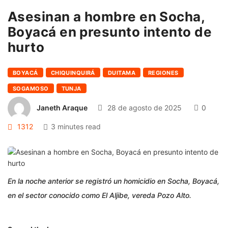
Asesinan a hombre en Socha,
Boyacá en presunto intento de
hurto
BOYACÁ
CHIQUINQUIRÁ
DUITAMA
REGIONES
SOGAMOSO
TUNJA
Janeth Araque
28 de agosto de 2025
0
1312
3 minutes read
En la noche anterior se registró un homicidio en Socha, Boyacá,
en el sector conocido como El Aljibe, vereda Pozo Alto.