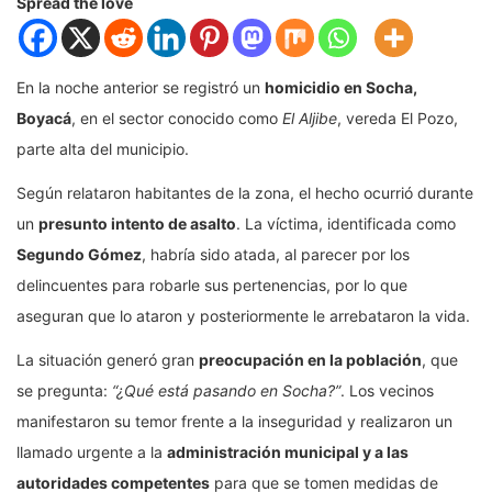
Spread the love
En la noche anterior se registró un
homicidio en Socha,
Boyacá
, en el sector conocido como
El Aljibe
, vereda El Pozo,
parte alta del municipio.
Según relataron habitantes de la zona, el hecho ocurrió durante
un
presunto intento de asalto
. La víctima, identificada como
Segundo Gómez
, habría sido atada, al parecer por los
delincuentes para robarle sus pertenencias, por lo que
aseguran que lo ataron y posteriormente le arrebataron la vida.
La situación generó gran
preocupación en la población
, que
se pregunta:
“¿Qué está pasando en Socha?”
. Los vecinos
manifestaron su temor frente a la inseguridad y realizaron un
llamado urgente a la
administración municipal y a las
autoridades competentes
para que se tomen medidas de