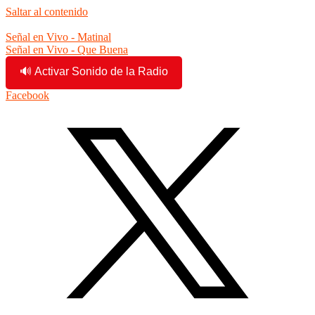
Saltar al contenido
7:59:07 pm
Señal en Vivo - Matinal
Señal en Vivo - Que Buena
🔊 Activar Sonido de la Radio
Facebook