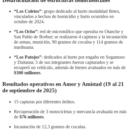
Desarticulación de estructuras delincuenciales
“Los Coletos”
: grupo dedicado al hurto modalidad fleteo,
vinculados a hechos de homicidio y hurto ocurridos en
octubre de 2024.
“Los Ocho”
: red de microtráfico que operaba en Otanche y
San Pablo de Borbur; se realizaron 4 capturas y la incautación
de armas, munición, 90 gramos de cocaína y 114 gramos de
marihuana.
“Los Patojos”
: dedicados al hurto por engaño en Sogamoso
y Duitama; 5 de sus integrantes fueron capturados y se
recuperó un vehículo, además de bienes avaluados en más de
$300 millones
.
Resultados operativos en Amor y Amistad (19 al 21
de septiembre de 2025)
15 capturas por diferentes delitos.
Recuperación de 3 motocicletas y mercancía avaluada en más
de
$76 millones
.
Incautación de 12,3 gramos de cocaína.