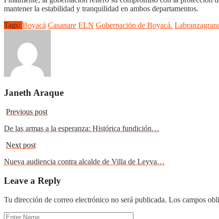
mantener la estabilidad y tranquilidad en ambos departamentos.
Tags:
Boyacá
Casanare
ELN
Gobernación de Boyacá.
Labranzagran
Janeth Araque
Previous post
De las armas a la esperanza: Histórica fundición…
Next post
Nueva audiencia contra alcalde de Villa de Leyva…
Leave a Reply
Tu dirección de correo electrónico no será publicada.
Los campos obli