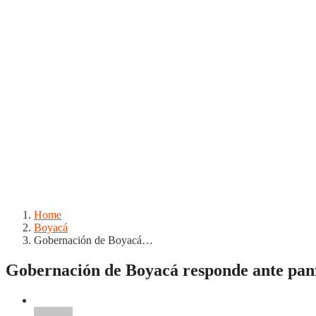
Home
Boyacá
Gobernación de Boyacá…
Gobernación de Boyacá responde ante panf
Boyacá
Sogamoso