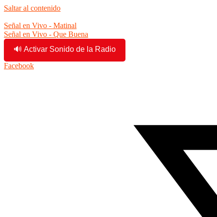
Saltar al contenido
9:54:02 pm
Señal en Vivo - Matinal
Señal en Vivo - Que Buena
🔊 Activar Sonido de la Radio
Facebook