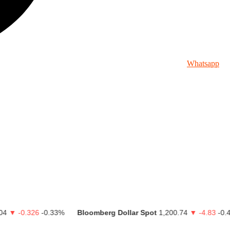
Whatsapp
0.326
-0.33%
Bloomberg Dollar Spot
1,200.74
▼ -4.83
-0.4%