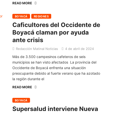
READ MORE
BOYACÁ
REGIONES
Caficultores del Occidente de
Boyacá claman por ayuda
ante crisis
Redacción Matinal Noticias
4 de abril de 2024
Más de 3.500 campesinos cafeteros de seis
municipios se han visto afectados La provincia del
Occidente de Boyacá enfrenta una situación
preocupante debido al fuerte verano que ha azotado
la región durante el
READ MORE
BOYACÁ
Supersalud interviene Nueva