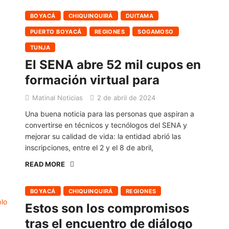
BOYACÁ
CHIQUINQUIRÁ
DUITAMA
PUERTO BOYACÁ
REGIONES
SOGAMOSO
TUNJA
El SENA abre 52 mil cupos en
formación virtual para
Matinal Noticias
2 de abril de 2024
Una buena noticia para las personas que aspiran a
convertirse en técnicos y tecnólogos del SENA y
mejorar su calidad de vida: la entidad abrió las
inscripciones, entre el 2 y el 8 de abril,
READ MORE
BOYACÁ
CHIQUINQUIRÁ
REGIONES
Estos son los compromisos
tras el encuentro de diálogo