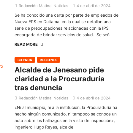
Redacción Matinal Noticias
4 de abril de 2024
Se ha conocido una carta por parte de empleados de
Nueva EPS en Duitama, en la cual se detallan una
serie de preocupaciones relacionadas con la IPS
encargada de brindar servicios de salud. Se señ
READ MORE
BOYACÁ
REGIONES
Alcalde de Jenesano pide
claridad a la Procuraduría
tras denuncia
Redacción Matinal Noticias
4 de abril de 2024
«Ni al municipio, ni a la institución, la Procuraduría ha
hecho ningún comunicado, ni tampoco se conoce un
acta sobre los hallazgos en la visita de inspección»,
ingeniero Hugo Reyes, alcalde