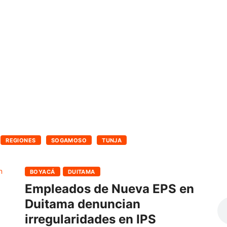
REGIONES
SOGAMOSO
TUNJA
BOYACÁ
DUITAMA
Empleados de Nueva EPS en
Duitama denuncian
irregularidades en IPS