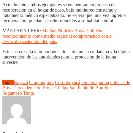
Actualmente, ambos ejemplares se encuentran en proceso de
recuperación en el hogar de paso, bajo monitoreo constante y
tratamiento médico especializado. Se espera que, una vez logren su
recuperación, puedan ser reintroducidos a su hábitat natural.
MÁS PARA LEER:
Matinal Noticias Boyacá obtiene
reconocimiento como medio regional comprometido con el
desarrollo sostenible del país.
Este caso resalta la importancia de la denuncia ciudadana y la rápida
intervención de las autoridades para la protección de la fauna
silvestre.
Tags:
Boyacá
Chiquinquirá
Corpoboyacá
Duitama
fauna
noticias de
Boyacá
occidente de Boyacá
Paipa
San Pablo de Bourbur
Sogamoso
Tunja