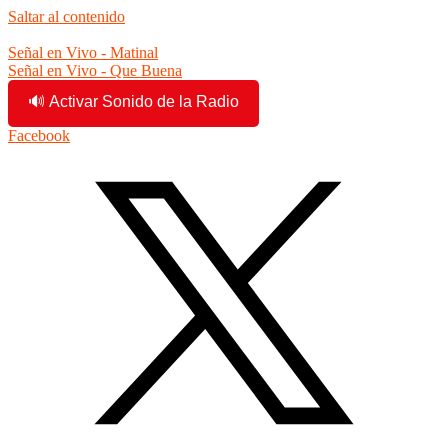
Saltar al contenido
12:32:14 pm
Señal en Vivo - Matinal
Señal en Vivo - Que Buena
🔊 Activar Sonido de la Radio
Facebook