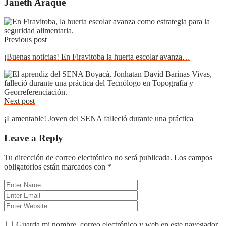
Janeth Araque
Previous post
¡Buenas noticias! En Firavitoba la huerta escolar avanza…
Next post
¡Lamentable! Joven del SENA falleció durante una práctica
Leave a Reply
Tu dirección de correo electrónico no será publicada.
Los campos
obligatorios están marcados con
*
Guarda mi nombre, correo electrónico y web en este navegador