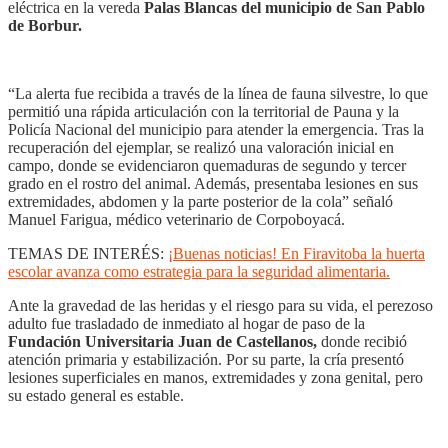
eléctrica en la vereda
Palas Blancas del municipio de San Pablo
de Borbur.
“La alerta fue recibida a través de la línea de fauna silvestre, lo que
permitió una rápida articulación con la territorial de Pauna y la
Policía Nacional del municipio para atender la emergencia. Tras la
recuperación del ejemplar, se realizó una valoración inicial en
campo, donde se evidenciaron quemaduras de segundo y tercer
grado en el rostro del animal. Además, presentaba lesiones en sus
extremidades, abdomen y la parte posterior de la cola” señaló
Manuel Farigua, médico veterinario de Corpoboyacá.
TEMAS DE INTERÉS:
¡Buenas noticias! En Firavitoba la huerta
escolar avanza como estrategia para la seguridad alimentaria.
Ante la gravedad de las heridas y el riesgo para su vida, el perezoso
adulto fue trasladado de inmediato al hogar de paso de la
Fundación Universitaria Juan de Castellanos,
donde recibió
atención primaria y estabilización. Por su parte, la cría presentó
lesiones superficiales en manos, extremidades y zona genital, pero
su estado general es estable.