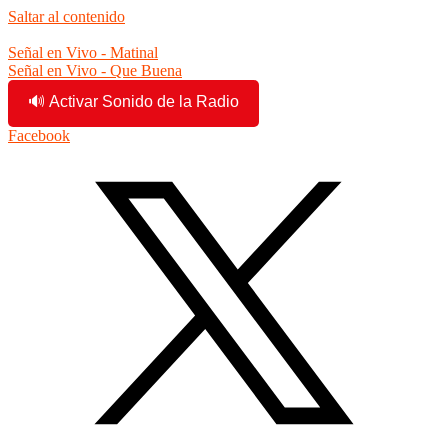
Saltar al contenido
7:45:24 am
Señal en Vivo - Matinal
Señal en Vivo - Que Buena
🔊 Activar Sonido de la Radio
Facebook