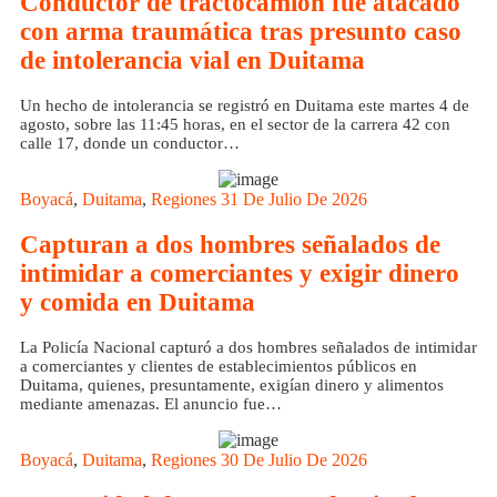
Conductor de tractocamión fue atacado
con arma traumática tras presunto caso
de intolerancia vial en Duitama
Un hecho de intolerancia se registró en Duitama este martes 4 de
agosto, sobre las 11:45 horas, en el sector de la carrera 42 con
calle 17, donde un conductor…
Boyacá
,
Duitama
,
Regiones
31 De Julio De 2026
Capturan a dos hombres señalados de
intimidar a comerciantes y exigir dinero
y comida en Duitama
La Policía Nacional capturó a dos hombres señalados de intimidar
a comerciantes y clientes de establecimientos públicos en
Duitama, quienes, presuntamente, exigían dinero y alimentos
mediante amenazas. El anuncio fue…
Boyacá
,
Duitama
,
Regiones
30 De Julio De 2026