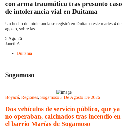
con arma traumática tras presunto caso
de intolerancia vial en Duitama
Un hecho de intolerancia se registró en Duitama este martes 4 de
agosto, sobre las......
5 Ago 26
JanethA
Duitama
Sogamoso
Boyacá
,
Regiones
,
Sogamoso
3 De Agosto De 2026
Dos vehículos de servicio público, que ya
no operaban, calcinados tras incendio en
el barrio Marías de Sogamoso