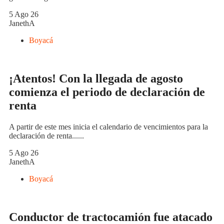
5 Ago 26
JanethA
Boyacá
¡Atentos! Con la llegada de agosto
comienza el periodo de declaración de
renta
A partir de este mes inicia el calendario de vencimientos para la
declaración de renta......
5 Ago 26
JanethA
Boyacá
Conductor de tractocamión fue atacado