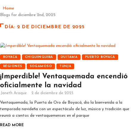
Home
Blogs for diciembre 2nd, 2025
DÍA:
2 DE DICIEMBRE DE 2025
BOYACÁ
CHIQUINQUIRÁ
DUITAMA
PUERTO BOYACÁ
REGIONES
SOGAMOSO
TUNJA
¡Imperdible! Ventaquemada encendió
oficialmente la navidad
Janeth Araque
2 de diciembre de 2025
Ventaquemada, la Puerta de Oro de Boyacá, dio la bienvenida a la
temporada navideña con un espectáculo de luz, música y tradición que
reunió a cientos de ventaquemenses en el parque
READ MORE