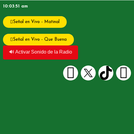
10:03:51 am
Señal en Vivo - Matinal
Señal en Vivo - Que Buena
🔊 Activar Sonido de la Radio