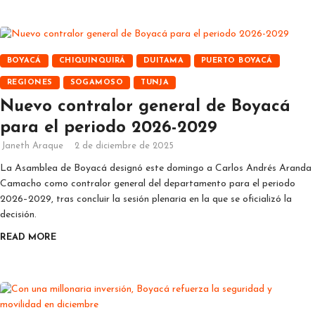
BOYACÁ
CHIQUINQUIRÁ
DUITAMA
PUERTO BOYACÁ
REGIONES
SOGAMOSO
TUNJA
Nuevo contralor general de Boyacá
para el periodo 2026-2029
Janeth Araque
2 de diciembre de 2025
La Asamblea de Boyacá designó este domingo a Carlos Andrés Aranda
Camacho como contralor general del departamento para el periodo
2026–2029, tras concluir la sesión plenaria en la que se oficializó la
decisión.
READ MORE