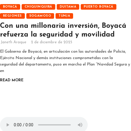
BOYACÁ
CHIQUINQUIRÁ
DUITAMA
PUERTO BOYACÁ
REGIONES
SOGAMOSO
TUNJA
Con una millonaria inversión, Boyacá
refuerza la seguridad y movilidad
Janeth Araque
2 de diciembre de 2025
El Gobierno de Boyacá, en articulación con las autoridades de Policía,
Ejército Nacional y demás instituciones comprometidas con la
seguridad del departamento, puso en marcha el Plan “Navidad Segura y
en
READ MORE