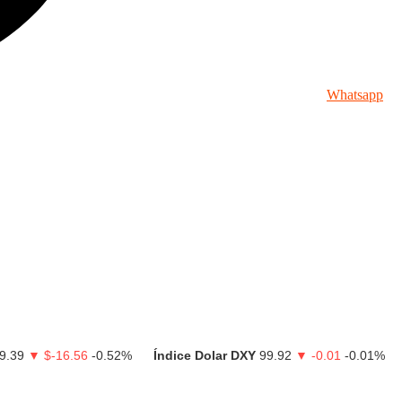
Whatsapp
9.39
▼ $-16.56
-0.52%
Índice Dolar DXY
99.92
▼ -0.01
-0.01%