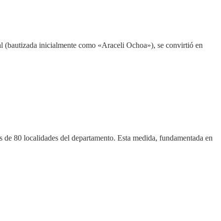
al (bautizada inicialmente como «Araceli Ochoa»), se convirtió en
ás de 80 localidades del departamento. Esta medida, fundamentada en