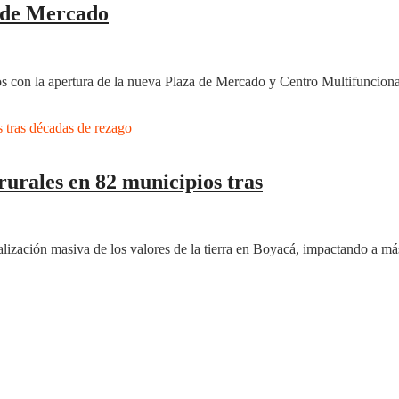
a de Mercado
nos con la apertura de la nueva Plaza de Mercado y Centro Multifuncion
unja
urales en 82 municipios tras
lización masiva de los valores de la tierra en Boyacá, impactando a m