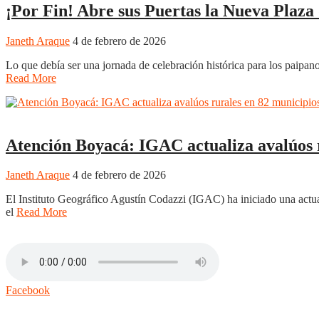
¡Por Fin! Abre sus Puertas la Nueva Plaz
Janeth Araque
4 de febrero de 2026
Lo que debía ser una jornada de celebración histórica para los paipa
Read More
Boyacá
Chiquinquirá
Duitama
Puerto Boyacá
Regiones
Sogamoso
T
Atención Boyacá: IGAC actualiza avalúos r
Janeth Araque
4 de febrero de 2026
El Instituto Geográfico Agustín Codazzi (IGAC) ha iniciado una actua
el
Read More
Facebook