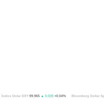
Índice Dolar DXY
99.965
▲ 0.035
+0.04%
Bloomberg Dollar Sp