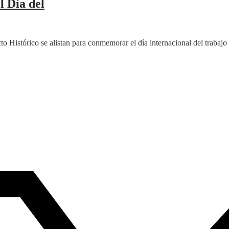
l Día del
o Histórico se alistan para conmemorar el día internacional del trabaj