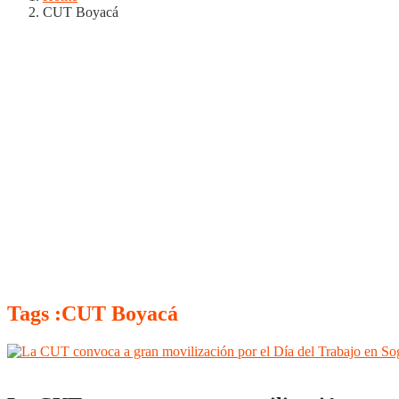
CUT Boyacá
Tags :CUT Boyacá
Boyacá
Sogamoso