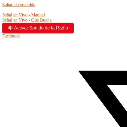
Saltar al contenido
3:50:57 am
Señal en Vivo - Matinal
Señal en Vivo - Que Buena
Activar Sonido de la Radio
Facebook