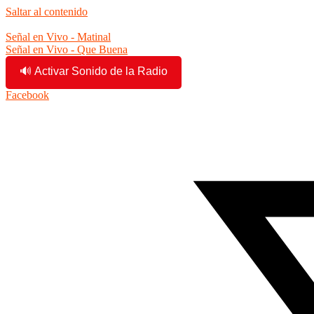
Saltar al contenido
4:30:29 pm
Señal en Vivo - Matinal
Señal en Vivo - Que Buena
🔊 Activar Sonido de la Radio
Facebook