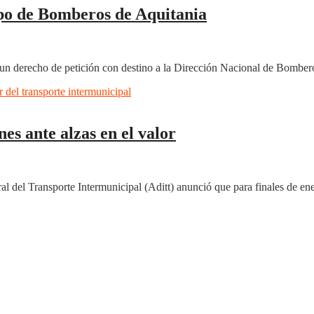
po de Bomberos de Aquitania
un derecho de petición con destino a la Dirección Nacional de Bombero
s ante alzas en el valor
al del Transporte Intermunicipal (Aditt) anunció que para finales de ene