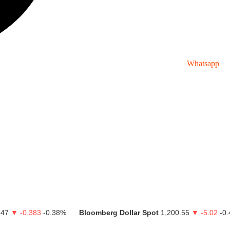
Whatsapp
-0.383
-0.38%
Bloomberg Dollar Spot
1,200.55
▼ -5.02
-0.42%