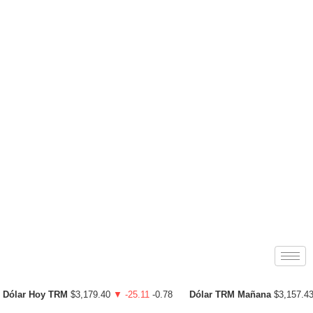
Dólar Hoy TRM
$3,179.40
▼ -25.11
-0.78
Dólar TRM Mañana
$3,157.4