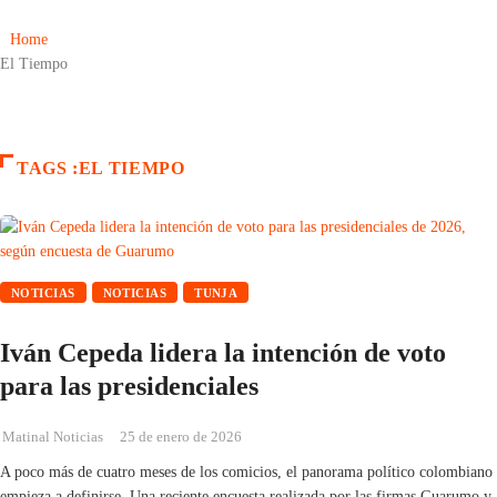
Home
El Tiempo
TAGS :EL TIEMPO
NOTICIAS
NOTICIAS
TUNJA
Iván Cepeda lidera la intención de voto
para las presidenciales
Matinal Noticias
25 de enero de 2026
A poco más de cuatro meses de los comicios, el panorama político colombiano
empieza a definirse. Una reciente encuesta realizada por las firmas Guarumo y