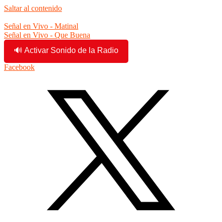
Saltar al contenido
9:16:20 pm
Señal en Vivo - Matinal
Señal en Vivo - Que Buena
🔊 Activar Sonido de la Radio
Facebook