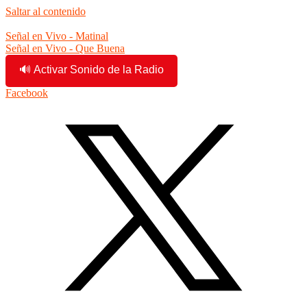
Saltar al contenido
7:41:10 am
Señal en Vivo - Matinal
Señal en Vivo - Que Buena
🔊 Activar Sonido de la Radio
Facebook