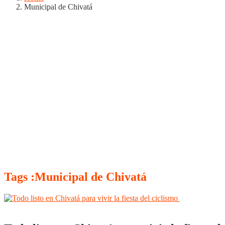
Municipal de Chivatá
Tags :Municipal de Chivatá
Boyacá
Regiones
Tunja