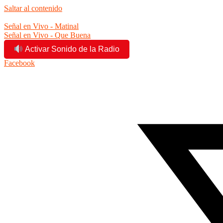
Saltar al contenido
11:02:14 pm
Señal en Vivo - Matinal
Señal en Vivo - Que Buena
Activar Sonido de la Radio
Facebook