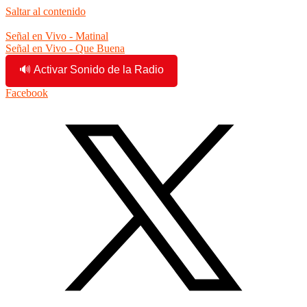
Saltar al contenido
12:48:06 am
Señal en Vivo - Matinal
Señal en Vivo - Que Buena
🔊 Activar Sonido de la Radio
Facebook