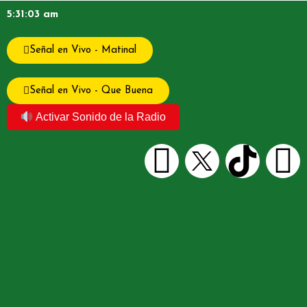
5:31:03 am
Señal en Vivo - Matinal
Señal en Vivo - Que Buena
Activar Sonido de la Radio