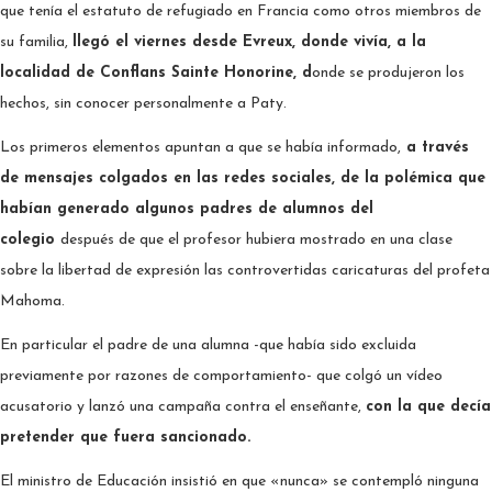
que tenía el estatuto de refugiado en Francia como otros miembros de
su familia,
llegó el viernes desde Evreux, donde vivía, a la
localidad de Conflans Sainte Honorine, d
onde se produjeron los
hechos, sin conocer personalmente a Paty.
Los primeros elementos apuntan a que se había informado,
a través
de mensajes colgados en las redes sociales, de la polémica que
habían generado algunos padres de alumnos del
colegio
después de que el profesor hubiera mostrado en una clase
sobre la libertad de expresión las controvertidas caricaturas del profeta
Mahoma.
En particular el padre de una alumna -que había sido excluida
previamente por razones de comportamiento- que colgó un vídeo
acusatorio y lanzó una campaña contra el enseñante,
con la que decía
pretender que fuera sancionado.
El ministro de Educación insistió en que «nunca» se contempló ninguna