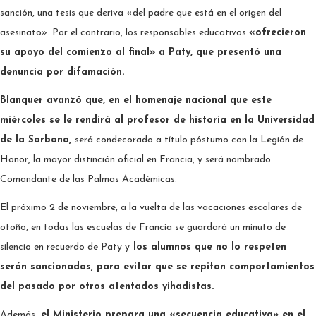
sanción, una tesis que deriva «del padre que está en el origen del
asesinato». Por el contrario, los responsables educativos
«ofrecieron
su apoyo del comienzo al final» a Paty, que presentó una
denuncia por difamación.
Blanquer avanzó que, en el homenaje nacional que este
miércoles se le rendirá al profesor de historia en la Universidad
de la Sorbona,
será condecorado a título póstumo con la Legión de
Honor, la mayor distinción oficial en Francia, y será nombrado
Comandante de las Palmas Académicas.
El próximo 2 de noviembre, a la vuelta de las vacaciones escolares de
otoño, en todas las escuelas de Francia se guardará un minuto de
silencio en recuerdo de Paty y
los alumnos que no lo respeten
serán sancionados, para evitar que se repitan comportamientos
del pasado por otros atentados yihadistas.
Además
, el Ministerio prepara una «secuencia educativa» en el