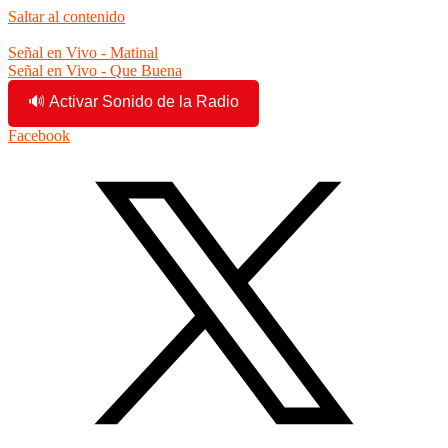
Saltar al contenido
6:32:04 am
Señal en Vivo - Matinal
Señal en Vivo - Que Buena
🔊 Activar Sonido de la Radio
Facebook