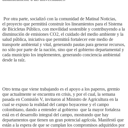
Por otra parte, socializó con la comunidad de Matinal Noticias,
el
proyecto que permitirá construir los lineamientos para el Sistema
de Bicicletas Público, con movilidad sostenible y contribuyendo a la
disminución de emisiones CO2, el cuidado del medio ambiente y la
salud pública, iniciativa que permitirá fortalecer este medio de
transporte ambiental y vital, generando pautas para generar recursos,
no sólo por parte de la nación, sino que el gobierno departamental y
cada municipio los implementen, generando conciencia ambiental
desde la raíz.
Otro tema que viene trabajando es el apoyo a los paperos, gremio
que actualmente se encuentra en crisis, y por el cual, la semana
pasada en Comisión
V, invitaron
al Ministro de Agricultura en la
cual se expuso la realidad del campo boyacense y el campo
colombiano, dando a entender
al
gobierno
que
la mayor fortaleza
está en el desarrollo integral del campo, mostrando que hay
departamentos que tienen un gran potencial agrícola. Manifestó que
están a la espera de que se cumplan los compromisos adquiridos por