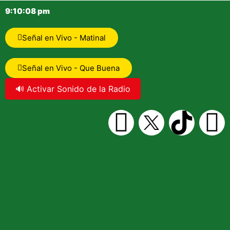
9:10:08 pm
Señal en Vivo - Matinal
Señal en Vivo - Que Buena
🔊 Activar Sonido de la Radio