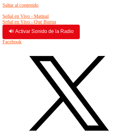
Saltar al contenido
12:45:17 pm
Señal en Vivo - Matinal
Señal en Vivo - Que Buena
🔊 Activar Sonido de la Radio
Facebook