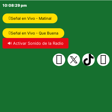
10:08:30 pm
Señal en Vivo - Matinal
Señal en Vivo - Que Buena
🔊 Activar Sonido de la Radio