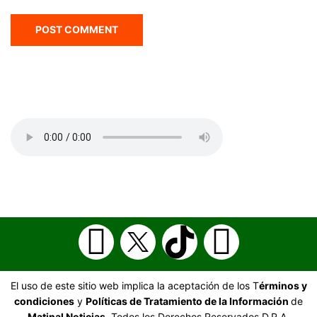
El uso de este sitio web implica la aceptación de los T
érminos y
condiciones
y
Políticas de Tratamiento de la Información
de
Matinal Noticias.
Todos los Derechos Reservados D.R.A.