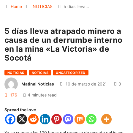
Home
NOTICIAS
5 días lleva…
5 días lleva atrapado minero a
causa de un derrumbe interno
en la mina «La Victoria» de
Socotá
NOTICIAS
NOTICIAS
UNCATEGORIZED
Matinal Noticias
10 de marzo de 2021
0
176
4 minutes read
Spread the love
Ya se superan las 100 horas del proceso de rescate del joven