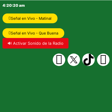
4:20:20 am
Señal en Vivo - Matinal
Señal en Vivo - Que Buena
🔊 Activar Sonido de la Radio