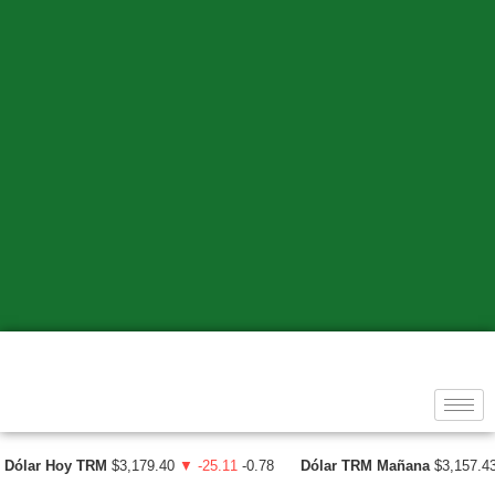
Dólar Hoy TRM
$3,179.40
▼ -25.11
-0.78
Dólar TRM Mañana
$3,157.4