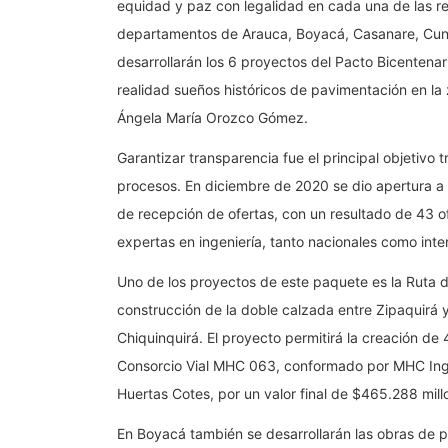
equidad y paz con legalidad en cada una de las re
departamentos de Arauca, Boyacá, Casanare, Cun
desarrollarán los 6 proyectos del Pacto Bicentena
realidad sueños históricos de pavimentación en la z
Ángela María Orozco Gómez.
Garantizar transparencia fue el principal objetivo 
procesos. En diciembre de 2020 se dio apertura a l
de recepción de ofertas, con un resultado de 43 
expertas en ingeniería, tanto nacionales como inte
Uno de los proyectos de este paquete es la Ruta d
construcción de la doble calzada entre Zipaquirá 
Chiquinquirá. El proyecto permitirá la creación d
Consorcio Vial MHC 063, conformado por MHC Ingen
Huertas Cotes, por un valor final de $465.288 mill
En Boyacá también se desarrollarán las obras de p