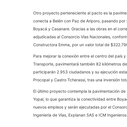
Otro proyecto perteneciente al pacto es la pavime
conecta a Belén con Paz de Ariporo, pasando por
Boyacá y Casanare. Gracias a las obras en el cor
adjudicadas al Consorcio Vías Nacionales, confo
Constructora Emma, por un valor total de $322.790
Para mejorar la conexión entre el centro del país y
Transporte, pavimentará también 82 kilómetros de 
participarán 2.953 ciudadanos y su ejecución est
Procopal y Castro Tcherassi, tras una inversión to
El último proyecto contempla la pavimentación de
Yopal, lo que garantiza la conectividad entre Boya
nuevos empleos y serán ejecutadas por el Consorc
Ingeniería de Vías, Explanan SAS e ICM Ingenieros 