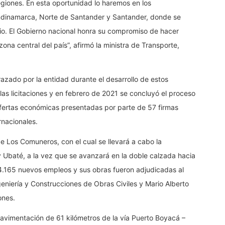
giones. En esta oportunidad lo haremos en los
dinamarca, Norte de Santander y Santander, donde se
rio. El Gobierno nacional honra su compromiso de hacer
ona central del país”, afirmó la ministra de Transporte,
trazado por la entidad durante el desarrollo de estos
as licitaciones y en febrero de 2021 se concluyó el proceso
ofertas económicas presentadas por parte de 57 firmas
rnacionales.
e Los Comuneros, con el cual se llevará a cabo la
y Ubaté, a la vez que se avanzará en la doble calzada hacia
e 4.165 nuevos empleos y sus obras fueron adjudicadas al
iería y Construcciones de Obras Civiles y Mario Alberto
ones.
avimentación de 61 kilómetros de la vía Puerto Boyacá –