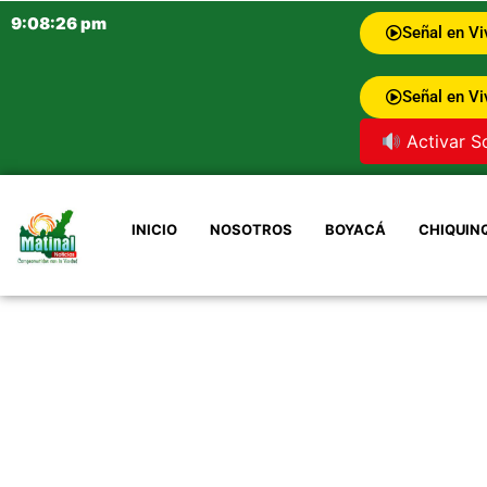
9:08:27 pm
Señal en Vi
Señal en Vi
Activar S
INICIO
NOSOTROS
BOYACÁ
CHIQUIN