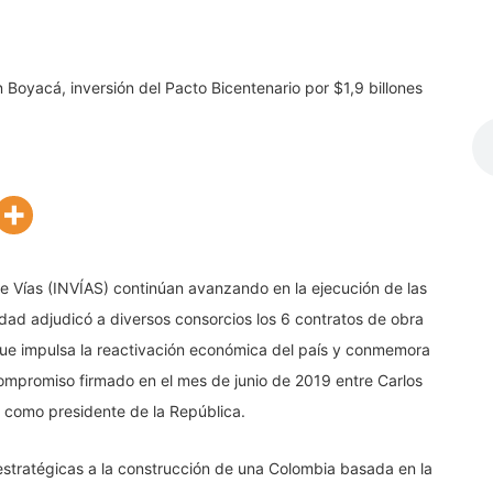
 de Vías (INVÍAS) continúan avanzando en la ejecución de las
idad adjudicó a diversos consorcios los 6 contratos de obra
que impulsa la reactivación económica del país y conmemora
mpromiso firmado en el mes de junio de 2019 entre Carlos
omo presidente de la República.
estratégicas a la construcción de una Colombia basada en la