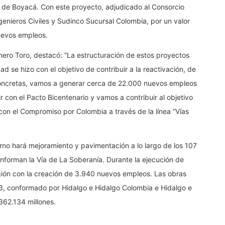
l de Boyacá. Con este proyecto, adjudicado al Consorcio
nieros Civiles y Sudinco Sucursal Colombia, por un valor
uevos empleos.
mero Toro, destacó: “La estructuración de estos proyectos
ad se hizo con el objetivo de contribuir a la reactivación, de
 concretas, vamos a generar cerca de 22.000 nuevos empleos
 con el Pacto Bicentenario y vamos a contribuir al objetivo
con el Compromiso por Colombia a través de la línea “Vías
no hará mejoramiento y pavimentación a lo largo de los 107
onforman la Vía de La Soberanía. Durante la ejecución de
egión con la creación de 3.940 nuevos empleos. Las obras
3, conformado por Hidalgo e Hidalgo Colombia e Hidalgo e
362.134 millones.