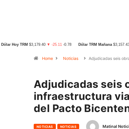
Dólar Hoy TRM
$3,179.40
▼ -25.11
-0.78
Dólar TRM Mañana
$3,157.4
Home
Noticias
Adjudicadas seis ob
Adjudicadas seis 
infraestructura vi
del Pacto Bicenten
Matinal Notic
NOTICIAS
NOTICIAS