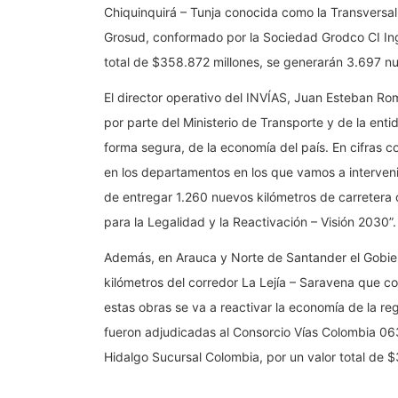
Chiquinquirá – Tunja conocida como la Transversa
Grosud, conformado por la Sociedad Grodco CI Inge
total de $358.872 millones, se generarán 3.697 n
El director operativo del INVÍAS, Juan Esteban Ro
por parte del Ministerio de Transporte y de la entid
forma segura, de la economía del país. En cifras
en los departamentos en los que vamos a intervenir
de entregar 1.260 nuevos kilómetros de carretera 
para la Legalidad y la Reactivación – Visión 2030”.
Además, en Arauca y Norte de Santander el Gobier
kilómetros del corredor La Lejía – Saravena que c
estas obras se va a reactivar la economía de la r
fueron adjudicadas al Consorcio Vías Colombia 06
Hidalgo Sucursal Colombia, por un valor total de $