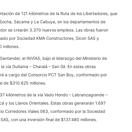
ntación de 121 kilómetros de la Ruta de los Libertadores, que
 Socha, Sácama y La Cabuya, en los departamentos de
redor se crearán 3.370 nuevos empleos. Las obras fueron
rmado por Sociedad KMA Constructores, Sicon SAS y
 millones.
 Santander, el INVÍAS, bajo el liderazgo del Ministerio de
la vía Duitama – Charalá – San Gil. En estas obras
ará a cargo del Consorcio PCT San Boy, conformado por
tal de $310.625 millones.
 37 kilómetros de la vía Vado Hondo – Labranzagrande –
cá y los Llanos Orientales. Estas obras generarán 1.697
io Corredores Viales 063, conformado por la Sociedad
SAS, con una inversión final de $137.480 millones.