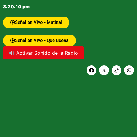
3:20:10 pm
Señal en Vivo - Matinal
Señal en Vivo - Que Buena
Activar Sonido de la Radio