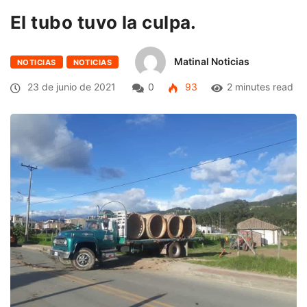
El tubo tuvo la culpa.
Matinal Noticias
NOTICIAS
NOTICIAS
23 de junio de 2021
0
93
2 minutes read