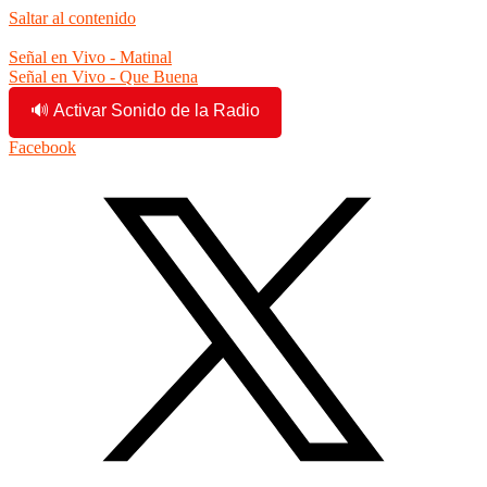
Saltar al contenido
1:55:27 pm
Señal en Vivo - Matinal
Señal en Vivo - Que Buena
🔊 Activar Sonido de la Radio
Facebook