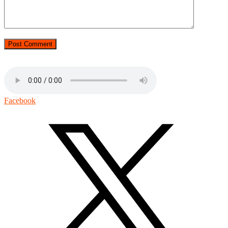
Facebook