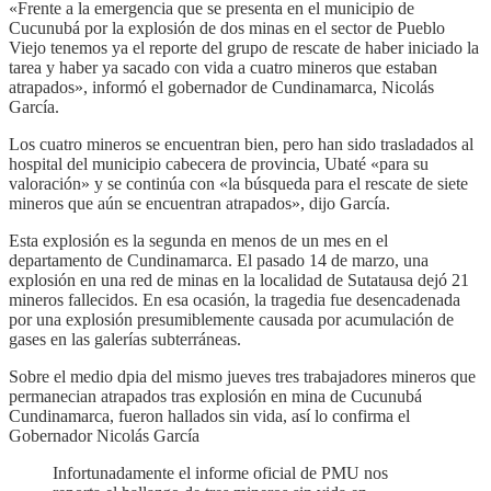
«Frente a la emergencia que se presenta en el municipio de
Cucunubá por la explosión de dos minas en el sector de Pueblo
Viejo tenemos ya el reporte del grupo de rescate de haber iniciado la
tarea y haber ya sacado con vida a cuatro mineros que estaban
atrapados», informó el gobernador de Cundinamarca, Nicolás
García.
Los cuatro mineros se encuentran bien, pero han sido trasladados al
hospital del municipio cabecera de provincia, Ubaté «para su
valoración» y se continúa con «la búsqueda para el rescate de siete
mineros que aún se encuentran atrapados», dijo García.
Esta explosión es la segunda en menos de un mes en el
departamento de Cundinamarca. El pasado 14 de marzo, una
explosión en una red de minas en la localidad de Sutatausa dejó 21
mineros fallecidos. En esa ocasión, la tragedia fue desencadenada
por una explosión presumiblemente causada por acumulación de
gases en las galerías subterráneas.
Sobre el medio dpia del mismo jueves tres trabajadores mineros que
permanecian atrapados tras explosión en mina de Cucunubá
Cundinamarca, fueron hallados sin vida, así lo confirma el
Gobernador Nicolás García
Infortunadamente el informe oficial de PMU nos