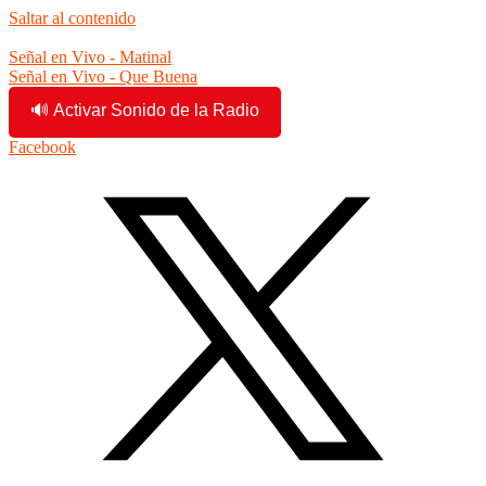
Saltar al contenido
7:51:08 am
Señal en Vivo - Matinal
Señal en Vivo - Que Buena
🔊 Activar Sonido de la Radio
Facebook