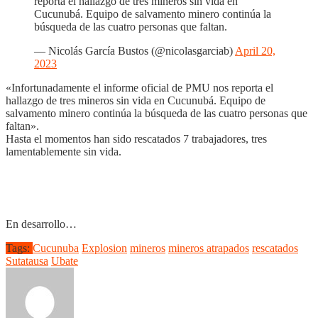
reporta el hallazgo de tres mineros sin vida en
Cucunubá. Equipo de salvamento minero continúa la
búsqueda de las cuatro personas que faltan.
— Nicolás García Bustos (@nicolasgarciab)
April 20,
2023
«Infortunadamente el informe oficial de PMU nos reporta el
hallazgo de tres mineros sin vida en Cucunubá. Equipo de
salvamento minero continúa la búsqueda de las cuatro personas que
faltan».
Hasta el momentos han sido rescatados 7 trabajadores, tres
lamentablemente sin vida.
En desarrollo…
Tags:
Cucunuba
Explosion
mineros
mineros atrapados
rescatados
Sutatausa
Ubate