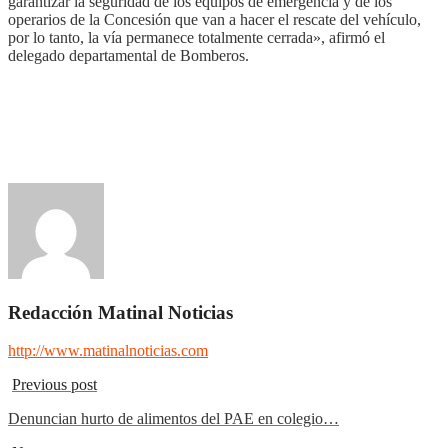
garantizar la seguridad de los equipos de emergencia y de los
operarios de la Concesión que van a hacer el rescate del vehículo,
por lo tanto, la vía permanece totalmente cerrada», afirmó el
delegado departamental de Bomberos.
Redacción Matinal Noticias
http://www.matinalnoticias.com
Previous post
Denuncian hurto de alimentos del PAE en colegio…