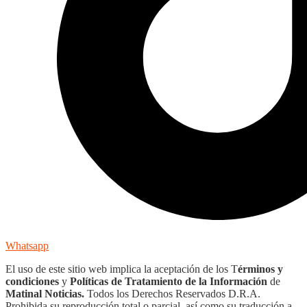
Whatsapp
El uso de este sitio web implica la aceptación de los T
érminos y
condiciones
y
Políticas de Tratamiento de la Información
de
Matinal Noticias.
Todos los Derechos Reservados D.R.A.
Prohibida su reproducción total o parcial, así como su traducción a