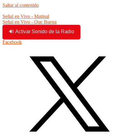
Saltar al contenido
8:00:42 am
Señal en Vivo - Matinal
Señal en Vivo - Que Buena
🔊 Activar Sonido de la Radio
Facebook