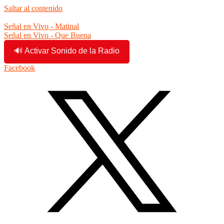
Saltar al contenido
12:07:43 pm
Señal en Vivo - Matinal
Señal en Vivo - Que Buena
🔊 Activar Sonido de la Radio
Facebook