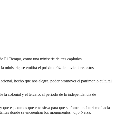
de El Tiempo, como una miniserie de tres capítulos.
 la miniserie, se emitirá el próximo 04 de noviembre, estos
 nacional, hecho que nos alegra, poder promover el patrimonio cultural
e la colonial y el tercero, al periodo de la independencia de
 y que esperamos que esto sirva para que se fomente el turismo hacia
itantes donde se encuentran los monumentos” dijo Neiza.