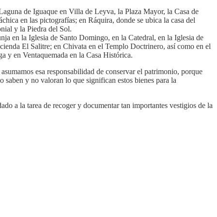
 Laguna de Iguaque en Villa de Leyva, la Plaza Mayor, la Casa de
hica en las pictografías; en Ráquira, donde se ubica la casa del
ial y la Piedra del Sol.
 en la Iglesia de Santo Domingo, en la Catedral, en la Iglesia de
cienda El Salitre; en Chivata en el Templo Doctrinero, así como en el
aga y en Ventaquemada en la Casa Histórica.
 y asumamos esa responsabilidad de conservar el patrimonio, porque
saben y no valoran lo que significan estos bienes para la
dado a la tarea de recoger y documentar tan importantes vestigios de la