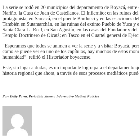
La serie se rodó en 20 municipios del departamento de Boyacá, entre 
Nariño, la Casa de Juan de Castellanos, El Infiernito; en las ruinas 
protagonista; en Samacá, en el puente Barducci y en las estaciones del 
También en Sutamarchán, en las ruinas del extinto Pueblo de Yuca y 
Santa Clara La Real, en San Agustín, en las casas del Fundador y del
Templo Doctrinero de Oicatá; en Tasco en el Cuartel general de Ejér
“Esperamos que todos se animen a ver la serie y a visitar Boyacá, pe
como se puede ver en uno de los capítulos, hay muchos de estos monum
humanidad”, refirió el Historiador boyacense.
Este, sin lugar a dudas, es un importante logro para el departamento q
historia regional que ahora, a través de esos procesos mediáticos pue
Por: Dolly Parra, Periodista Sistema Informativo Matinal Noticias