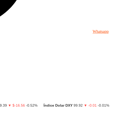
Whatsapp
9.39
▼ $-16.56
-0.52%
Índice Dolar DXY
99.92
▼ -0.01
-0.01%