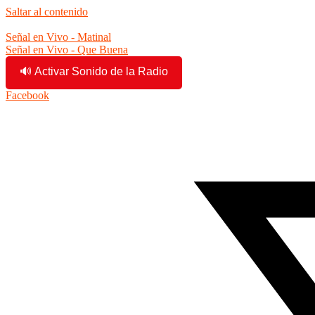
Saltar al contenido
10:48:13 am
Señal en Vivo - Matinal
Señal en Vivo - Que Buena
🔊 Activar Sonido de la Radio
Facebook