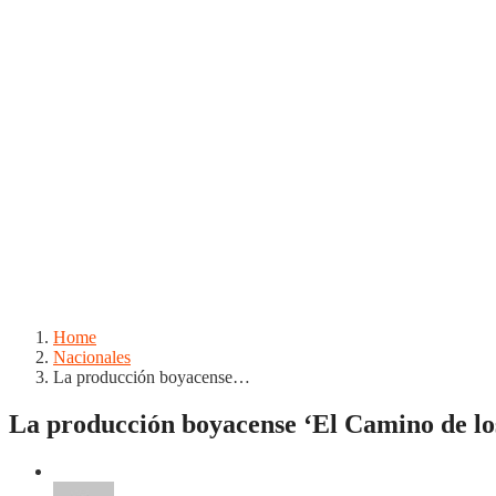
Home
Nacionales
La producción boyacense…
La producción boyacense ‘El Camino de los 
Nacionales
Noticias
Regionales