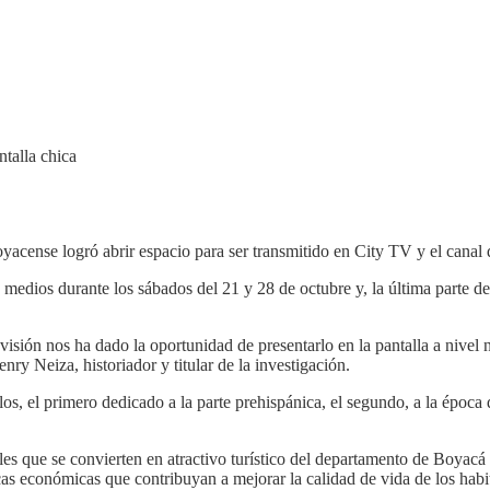
acense logró abrir espacio para ser transmitido en City TV y el canal 
 medios durante los sábados del 21 y 28 de octubre y, la última parte de
evisión nos ha dado la oportunidad de presentarlo en la pantalla a nivel
ry Neiza, historiador y titular de la investigación.
os, el primero dedicado a la parte prehispánica, el segundo, a la época d
les que se convierten en atractivo turístico del departamento de Boyacá
as económicas que contribuyan a mejorar la calidad de vida de los hab