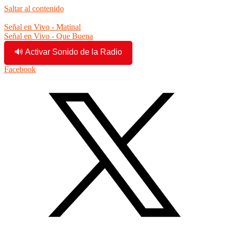
Saltar al contenido
10:12:15 am
Señal en Vivo - Matinal
Señal en Vivo - Que Buena
🔊 Activar Sonido de la Radio
Facebook