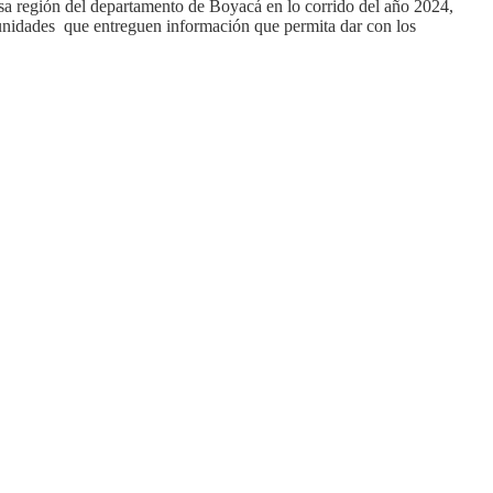
sa región del departamento de Boyacá en lo corrido del año 2024,
omunidades que entreguen información que permita dar con los