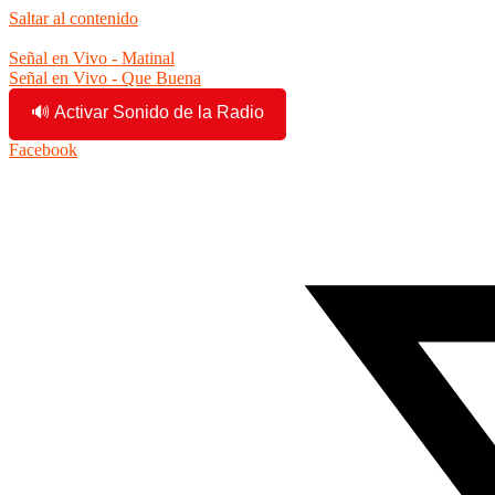
Saltar al contenido
7:31:07 am
Señal en Vivo - Matinal
Señal en Vivo - Que Buena
🔊 Activar Sonido de la Radio
Facebook