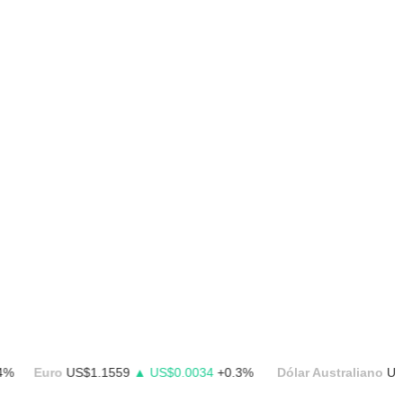
Euro
US$1.1559
▲ US$0.0034
+0.3%
Dólar Australiano
US$0.70