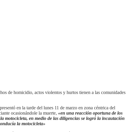
hos de homicidio, actos violentos y hurtos tienen a las comunidades
esentó en la tarde del lunes 11 de marzo en zona céntrica del
ciante ocasionándole la muerte,
«en una reacción oportuna de los
a motocicleta, en medio de las diligencias se logró la incautación
conducía la motocicleta»