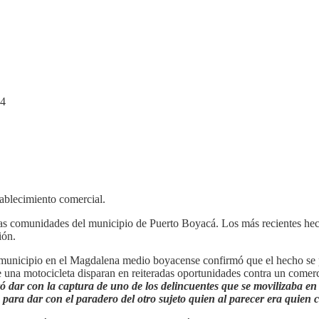
tablecimiento comercial.
 las comunidades del municipio de Puerto Boyacá. Los más recientes hec
ión.
 municipio en el Magdalena medio boyacense confirmó que el hecho se pr
una motocicleta disparan en reiteradas oportunidades contra un comer
 dar con la captura de uno de los delincuentes que se movilizaba en l
para dar con el paradero del otro sujeto quien al parecer era quien 