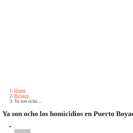
Home
Boyacá
Ya son ocho…
Ya son ocho los homicidios en Puerto Boyac
Boyacá
Puerto Boyacá