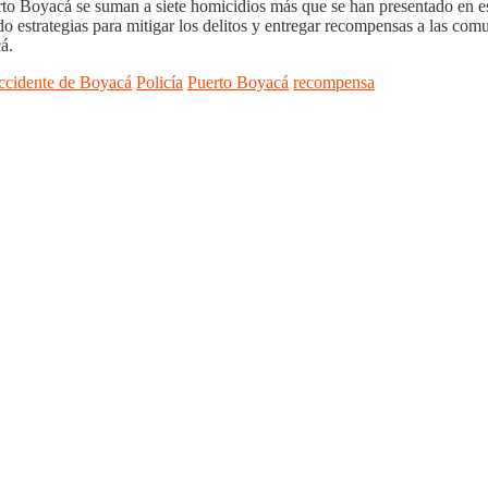
rto Boyacá se suman a siete homicidios más que se han presentado en e
ado estrategias para mitigar los delitos y entregar recompensas a las c
á.
ccidente de Boyacá
Policía
Puerto Boyacá
recompensa