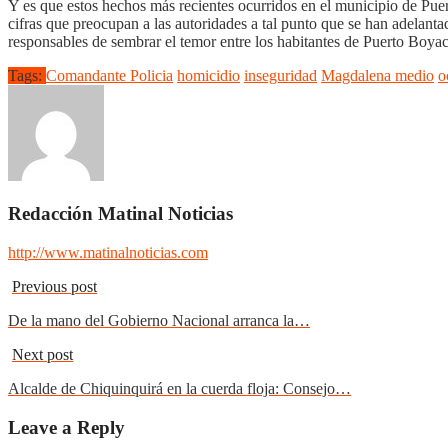
Y es que estos hechos más recientes ocurridos en el municipio de Pue
cifras que preocupan a las autoridades a tal punto que se han adelant
responsables de sembrar el temor entre los habitantes de Puerto Boyac
Tags:
Comandante Policia
homicidio
inseguridad
Magdalena medio
o
Redacción Matinal Noticias
http://www.matinalnoticias.com
Previous post
De la mano del Gobierno Nacional arranca la…
Next post
Alcalde de Chiquinquirá en la cuerda floja: Consejo…
Leave a Reply