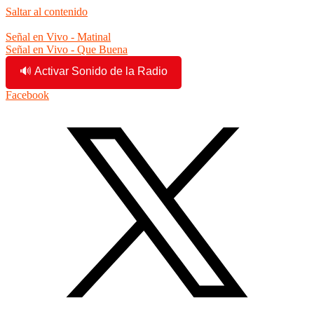
Saltar al contenido
10:01:13 am
Señal en Vivo - Matinal
Señal en Vivo - Que Buena
🔊 Activar Sonido de la Radio
Facebook