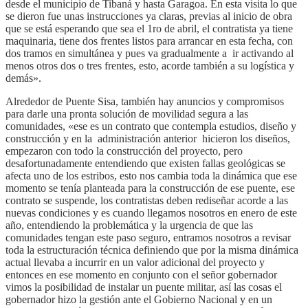
desde el municipio de Tibaná y hasta Garagoa. En esta visita lo que
se dieron fue unas instrucciones ya claras, previas al inicio de obra
que se está esperando que sea el 1ro de abril, el contratista ya tiene
maquinaria, tiene dos frentes listos para arrancar en esta fecha, con
dos tramos en simultánea y pues va gradualmente a ir activando al
menos otros dos o tres frentes, esto, acorde también a su logística y
demás».
Alrededor de Puente Sisa, también hay anuncios y compromisos
para darle una pronta solución de movilidad segura a las
comunidades, «ese es un contrato que contempla estudios, diseño y
construcción y en la administración anterior hicieron los diseños,
empezaron con todo la construcción del proyecto, pero
desafortunadamente entendiendo que existen fallas geológicas se
afecta uno de los estribos, esto nos cambia toda la dinámica que ese
momento se tenía planteada para la construcción de ese puente, ese
contrato se suspende, los contratistas deben rediseñar acorde a las
nuevas condiciones y es cuando llegamos nosotros en enero de este
año, entendiendo la problemática y la urgencia de que las
comunidades tengan este paso seguro, entramos nosotros a revisar
toda la estructuración técnica definiendo que por la misma dinámica
actual llevaba a incurrir en un valor adicional del proyecto y
entonces en ese momento en conjunto con el señor gobernador
vimos la posibilidad de instalar un puente militar, así las cosas el
gobernador hizo la gestión ante el Gobierno Nacional y en un