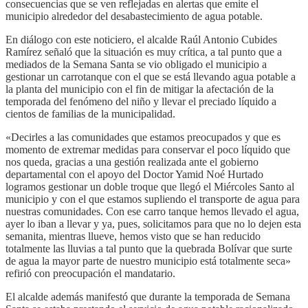
consecuencias que se ven reflejadas en alertas que emite el
municipio alrededor del desabastecimiento de agua potable.
En diálogo con este noticiero, el alcalde Raúl Antonio Cubides
Ramírez señaló que la situación es muy crítica, a tal punto que a
mediados de la Semana Santa se vio obligado el municipio a
gestionar un carrotanque con el que se está llevando agua potable a
la planta del municipio con el fin de mitigar la afectación de la
temporada del fenómeno del niño y llevar el preciado líquido a
cientos de familias de la municipalidad.
«Decirles a las comunidades que estamos preocupados y que es
momento de extremar medidas para conservar el poco líquido que
nos queda, gracias a una gestión realizada ante el gobierno
departamental con el apoyo del Doctor Yamid Noé Hurtado
logramos gestionar un doble troque que llegó el Miércoles Santo al
municipio y con el que estamos supliendo el transporte de agua para
nuestras comunidades. Con ese carro tanque hemos llevado el agua,
ayer lo iban a llevar y ya, pues, solicitamos para que no lo dejen esta
semanita, mientras llueve, hemos visto que se han reducido
totalmente las lluvias a tal punto que la quebrada Bolívar que surte
de agua la mayor parte de nuestro municipio está totalmente seca»
refirió con preocupación el mandatario.
El alcalde además manifestó que durante la temporada de Semana