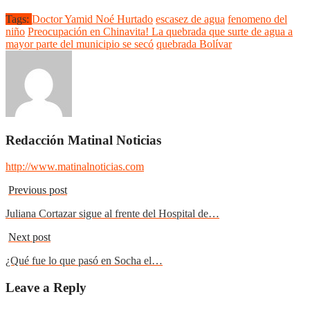
Tags:
Doctor Yamid Noé Hurtado
escasez de agua
fenomeno del
niño
Preocupación en Chinavita! La quebrada que surte de agua a
mayor parte del municipio se secó
quebrada Bolívar
Redacción Matinal Noticias
http://www.matinalnoticias.com
Previous post
Juliana Cortazar sigue al frente del Hospital de…
Next post
¿Qué fue lo que pasó en Socha el…
Leave a Reply