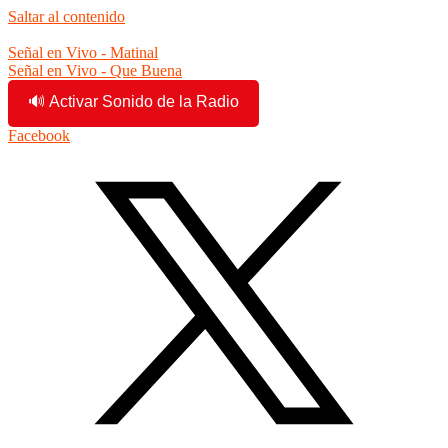
Saltar al contenido
8:33:51 am
Señal en Vivo - Matinal
Señal en Vivo - Que Buena
🔊 Activar Sonido de la Radio
Facebook