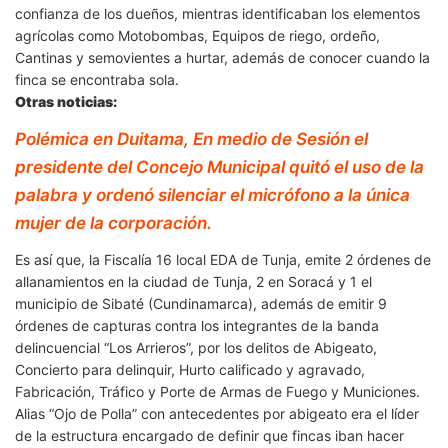
confianza de los dueños, mientras identificaban los elementos
agrícolas como Motobombas, Equipos de riego, ordeño,
Cantinas y semovientes a hurtar, además de conocer cuando la
finca se encontraba sola.
Otras noticias:
Polémica en Duitama, En medio de Sesión el
presidente del Concejo Municipal quitó el uso de la
palabra y ordenó silenciar el micrófono a la única
mujer de la corporación.
Es así que, la Fiscalía 16 local EDA de Tunja, emite 2 órdenes de
allanamientos en la ciudad de Tunja, 2 en Soracá y 1 el
municipio de Sibaté (Cundinamarca), además de emitir 9
órdenes de capturas contra los integrantes de la banda
delincuencial “Los Arrieros”, por los delitos de Abigeato,
Concierto para delinquir, Hurto calificado y agravado,
Fabricación, Tráfico y Porte de Armas de Fuego y Municiones.
Alias “Ojo de Polla” con antecedentes por abigeato era el líder
de la estructura encargado de definir que fincas iban hacer