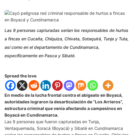
Las 9 personas capturadas serían los responsables de hurtos
a fincas en Cucaita, Chíquiza, Chivata, Sotaquirá, Tunja y Tuta,
así como en el departamento de Cundinamarca,
específicamente en Pasca y Sibaté.
Spread the love
En medio de la lucha frontal contra el abigeato en
Boyacá
,
autoridades lograron la desarticulación de “Los Arrieros”,
estructura criminal que venia afectando a campesinos en
Boyacá en Cundinamarca.
Las 9 personas que fueron capturadas en
Tunja
,
Ventaquemada
,
Soracá (Boyacá)
y
Sibaté
en Cundinamarca
serían los responsables de hurtos a fincas en Cucaita, Chíquiza,