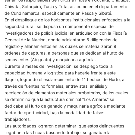
Chivata, Sotaquirá, Tunja y Tuta, así como en el departamento
de Cundinamarca, específicamente en Pasca y Sibaté.
En el despliegue de los horizontes institucionales enfocados a la
seguridad rural, se dispuso un componente especial de
investigadores de policía judicial en articulación con la Fiscalía
General de la Nación, donde adelantaron 5 diligencias de
registro y allanamientos en las cuales se materializaron 9
órdenes de capturas, a personas que se dedican al hurto de
semovientes (Abigeato) y maquinaria agrícola.
Durante 8 meses de investigación, se desplegó toda la
capacidad humana y logística para hacerle frente a este
flagelo, logrando el esclarecimiento de 11 hechos de Hurto, a
través de fuentes no formales, entrevistas, análisis y
recolección de elementos materiales probatorios, de los cuales
se determinó que la estructura criminal “Los Arrieros” se
dedicaba al Hurto de ganado y maquinaria agrícola mediante
factor de oportunidad, bajo la modalidad de falsos
trabajadores.
Las autoridades lograron determinar que estos delincuentes
llegaban a las fincas buscando trabajo, se ganaban la