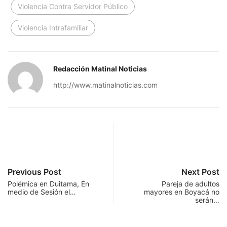
Violencia Contra Servidor Público
Violencia Intrafamiliar
Redacción Matinal Noticias
http://www.matinalnoticias.com
Previous Post
Next Post
Polémica en Duitama, En
Pareja de adultos
medio de Sesión el…
mayores en Boyacá no
serán…