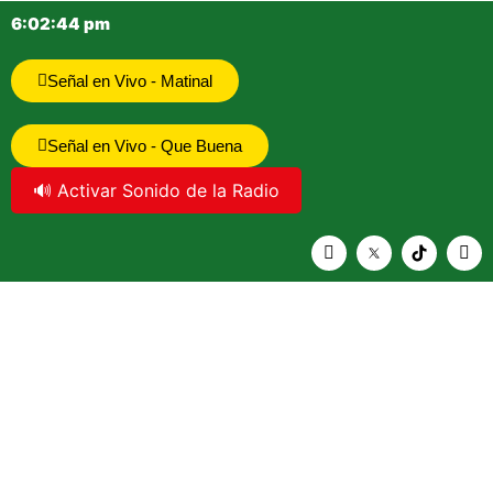
6:02:45 pm
Señal en Vivo - Matinal
Señal en Vivo - Que Buena
🔊 Activar Sonido de la Radio