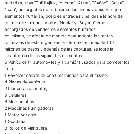
hurtadas, alias “Culi bajito”, “cucuta”, “Atara”, “Cañon”, “Suica”,
“Juan”, encargados de trabajar en las fincas y observar que
elementos hurtarían, posibles entradas y salidas a la hora de
cometer los hechos, y alias “Nubia” y “Boyaco” eran
encargados de vender los elementos hurtados.
Así mismo, se afecta de manera contundente las rentas
criminales de esta organización delictiva en más de 100
millones de pesos y además de las capturas, se logró la
incautación de los siguientes elementos:
5 Vehículos (4 automóviles y 1 camión) usados para cometer los
ilícitos.
1 Revolver calibre 32 con 6 cartuchos para el mismo.
4 Placas de vehículo
2 Plaquetas de motor,
9 Celulares
6 Motobombas
2 Máquinas Fumigadoras
1 Motor Agrícola
1 Guadaña
3 Rollos de Manguera