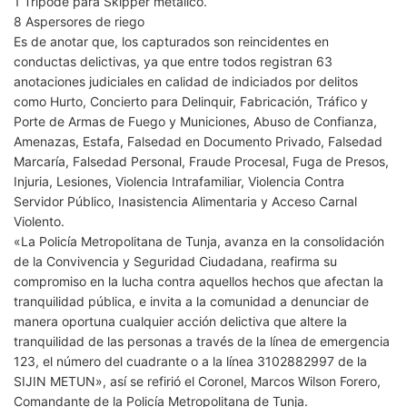
1 Trípode para Skipper metálico.
8 Aspersores de riego
Es de anotar que, los capturados son reincidentes en
conductas delictivas, ya que entre todos registran 63
anotaciones judiciales en calidad de indiciados por delitos
como Hurto, Concierto para Delinquir, Fabricación, Tráfico y
Porte de Armas de Fuego y Municiones, Abuso de Confianza,
Amenazas, Estafa, Falsedad en Documento Privado, Falsedad
Marcaría, Falsedad Personal, Fraude Procesal, Fuga de Presos,
Injuria, Lesiones, Violencia Intrafamiliar, Violencia Contra
Servidor Público, Inasistencia Alimentaria y Acceso Carnal
Violento.
«La Policía Metropolitana de Tunja, avanza en la consolidación
de la Convivencia y Seguridad Ciudadana, reafirma su
compromiso en la lucha contra aquellos hechos que afectan la
tranquilidad pública, e invita a la comunidad a denunciar de
manera oportuna cualquier acción delictiva que altere la
tranquilidad de las personas a través de la línea de emergencia
123, el número del cuadrante o a la línea 3102882997 de la
SIJIN METUN», así se refirió el Coronel, Marcos Wilson Forero,
Comandante de la Policía Metropolitana de Tunja.