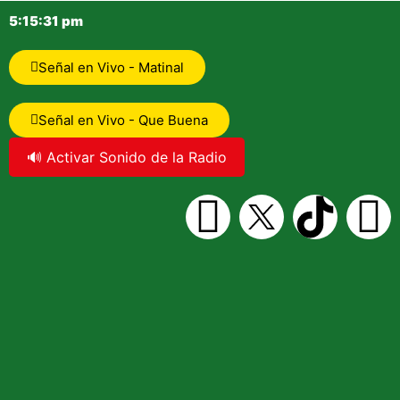
5:15:31 pm
Señal en Vivo - Matinal
Señal en Vivo - Que Buena
🔊 Activar Sonido de la Radio