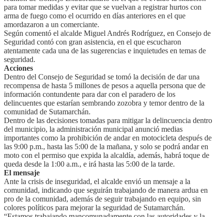
para tomar medidas y evitar que se vuelvan a registrar hurtos con
arma de fuego como el ocurrido en días anteriores en el que
amordazaron a un comerciante.
Según comentó el alcalde Miguel Andrés Rodríguez, en Consejo de
Seguridad contó con gran asistencia, en el que escucharon
atentamente cada una de las sugerencias e inquietudes en temas de
seguridad.
Acciones
Dentro del Consejo de Seguridad se tomó la decisión de dar una
recompensa de hasta 5 millones de pesos a aquella persona que de
información contundente para dar con el paradero de los
delincuentes que estarían sembrando zozobra y temor dentro de la
comunidad de Sutamarchán.
Dentro de las decisiones tomadas para mitigar la delincuencia dentro
del municipio, la administración municipal anunció medias
importantes como la prohibición de andar en motocicleta después de
las 9:00 p.m., hasta las 5:00 de la mañana, y solo se podrá andar en
moto con el permiso que expida la alcaldía, además, habrá toque de
queda desde la 1:00 a.m., e irá hasta las 5:00 de la tarde.
El mensaje
Ante la crisis de inseguridad, el alcalde envió un mensaje a la
comunidad, indicando que seguirán trabajando de manera ardua en
pro de la comunidad, además de seguir trabajando en equipo, sin
colores políticos para mejorar la seguridad de Sutamarchán.
“Estamos trabajando mancomunadamente con las autoridades y la