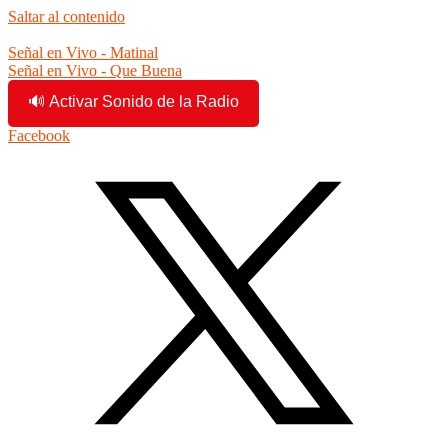
Saltar al contenido
7:36:57 am
Señal en Vivo - Matinal
Señal en Vivo - Que Buena
🔊 Activar Sonido de la Radio
Facebook