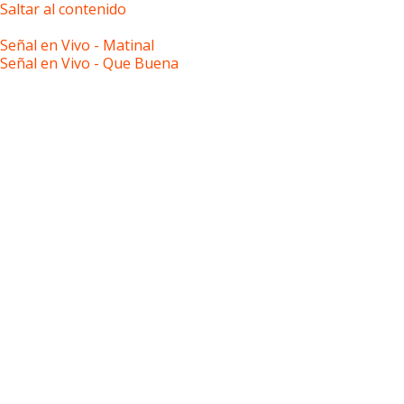
Saltar al contenido
8:53:14 pm
Señal en Vivo - Matinal
Señal en Vivo - Que Buena