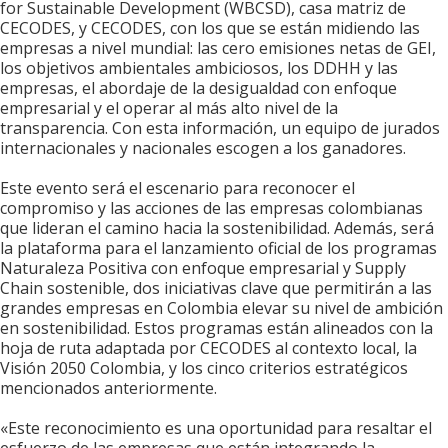
for Sustainable Development (WBCSD), casa matriz de
CECODES, y CECODES, con los que se están midiendo las
empresas a nivel mundial: las cero emisiones netas de GEI,
los objetivos ambientales ambiciosos, los DDHH y las
empresas, el abordaje de la desigualdad con enfoque
empresarial y el operar al más alto nivel de la
transparencia. Con esta información, un equipo de jurados
internacionales y nacionales escogen a los ganadores.
Este evento será el escenario para reconocer el
compromiso y las acciones de las empresas colombianas
que lideran el camino hacia la sostenibilidad. Además, será
la plataforma para el lanzamiento oficial de los programas
Naturaleza Positiva con enfoque empresarial y Supply
Chain sostenible, dos iniciativas clave que permitirán a las
grandes empresas en Colombia elevar su nivel de ambición
en sostenibilidad. Estos programas están alineados con la
hoja de ruta adaptada por CECODES al contexto local, la
Visión 2050 Colombia, y los cinco criterios estratégicos
mencionados anteriormente.
«Este reconocimiento es una oportunidad para resaltar el
esfuerzo de las empresas que están integrando la