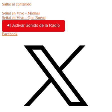
Saltar al contenido
8:21:52 am
Señal en Vivo - Matinal
Señal en Vivo - Que Buena
🔊 Activar Sonido de la Radio
Facebook