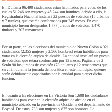
En Duitama 96.490 ciudadanos están habilitados para votar, de los
cuales 51.246 son mujeres y 45.244 son hombres, debido a ello, la
Registraduría Nacional instalará 22 puestos de votación (15 urbanos
y 7 rurales), que estarán conformados por 245 mesas. En este
municipio fueron designados 1.777 jurados de votación: 1.470
titulares y 307 remanentes.
Por su parte, en las elecciones del municipio de Nuevo Colón 4.921
ciudadanos (2.355 mujeres y 2.566 hombres) están habilitados para
votar en la elección atípica de alcalde. La entidad instalará un puesto
de votación, que estará conformado por 13 mesas. Página 2 de 2
Serán 90 los jurados de votación (78 titulares y 12 remanentes) que
servirán durante la jornada democrática en este municipio, quienes
serán debidamente capacitados por la entidad para ejercer dicha
función.
En cuanto a las elecciones en La Victoria Son 1.608 los ciudadanos
habilitados para votar en la elección atípica de alcalde en el
municipio ubicado en la provincia de Occidente del departamento de
Boyacá. De estos, 733 son mujeres y 875 son hombres. La