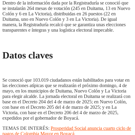
Dentro de la información dada por la Registraduría se conoció que
se instalarán 264 mesas de votación (245 en Duitama, 13 en Nuevo
Colón y 6 en La Victoria), distribuidas en 26 puestos (22 en
Duitama, uno en Nuevo Colón y 3 en La Victoria). De igual
manera, la Registraduría recalcó que se garantiza unas elecciones
transparentes e íntegras y una logística electoral impecable.
Datos claves
Se conoció que 103.019 ciudadanos están habilitados para votar en
las elecciones atípicas que se realizarán el próximo domingo, 4 de
mayo, en los municipios de Duitama, Nuevo Colón y La Victoria
para elegir alcalde. La jornada electoral en Duitama se realizará con
base en el Decreto 204 del 4 de marzo de 2025; en Nuevo Colón,
con base en el Decreto 205 del 4 de marzo de 2025; y en La
Victoria, con base en el Decreto 206 del 4 de marzo de 2025,
expedidos por el gobernador de Boyacá.
TEMAS DE INTERÉS:
Prosperidad Social anuncia cuarto ciclo de
pagos de Colombia Mayor en Boyacá