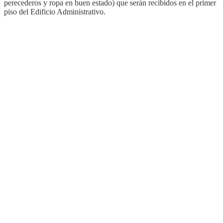
perecederos y ropa en buen estado) que serán recibidos en el primer
piso del Edificio Administrativo.