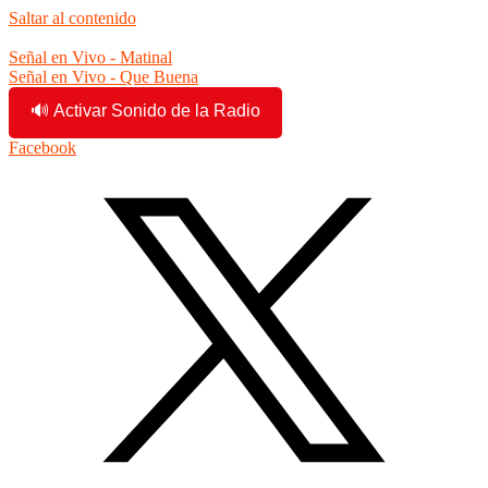
Saltar al contenido
1:22:47 pm
Señal en Vivo - Matinal
Señal en Vivo - Que Buena
🔊 Activar Sonido de la Radio
Facebook