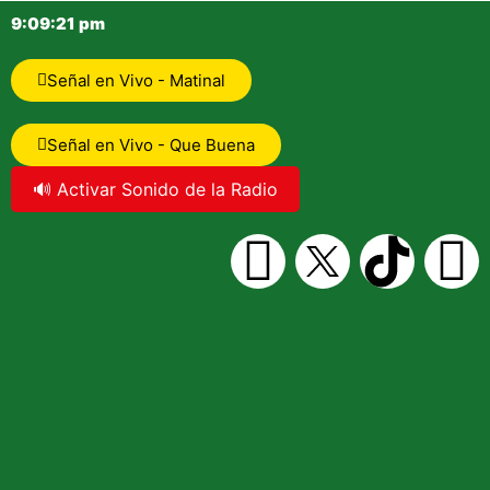
9:09:21 pm
Señal en Vivo - Matinal
Señal en Vivo - Que Buena
🔊 Activar Sonido de la Radio