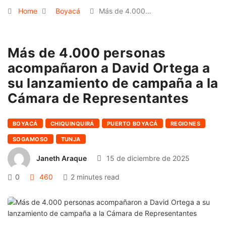
Home
Boyacá
Más de 4.000…
Más de 4.000 personas
acompañaron a David Ortega a
su lanzamiento de campaña a la
Cámara de Representantes
BOYACÁ
CHIQUINQUIRÁ
PUERTO BOYACÁ
REGIONES
SOGAMOSO
TUNJA
Janeth Araque
15 de diciembre de 2025
0
460
2 minutes read