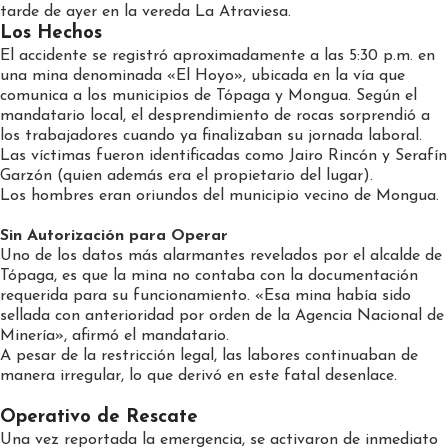
tarde de ayer en la vereda La Atraviesa.
Los Hechos
El accidente se registró aproximadamente a las 5:30 p.m. en
una mina denominada «El Hoyo», ubicada en la vía que
comunica a los municipios de Tópaga y Mongua. Según el
mandatario local, el desprendimiento de rocas sorprendió a
los trabajadores cuando ya finalizaban su jornada laboral.
Las víctimas fueron identificadas como Jairo Rincón y Serafín
Garzón (quien además era el propietario del lugar).
Los hombres eran oriundos del municipio vecino de Mongua.
Sin Autorización para Operar
Uno de los datos más alarmantes revelados por el alcalde de
Tópaga, es que la mina no contaba con la documentación
requerida para su funcionamiento. «Esa mina había sido
sellada con anterioridad por orden de la Agencia Nacional de
Minería», afirmó el mandatario.
A pesar de la restricción legal, las labores continuaban de
manera irregular, lo que derivó en este fatal desenlace.
Operativo de Rescate
Una vez reportada la emergencia, se activaron de inmediato