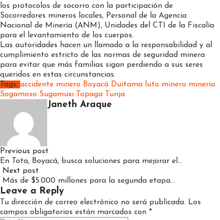
los protocolos de socorro con la participación de
Socorredores mineros locales, Personal de la Agencia
Nacional de Minería (ANM), Unidades del CTI de la Fiscalía
para el levantamiento de los cuerpos.
Las autoridades hacen un llamado a la responsabilidad y al
cumplimiento estricto de las normas de seguridad minera
para evitar que más familias sigan perdiendo a sus seres
queridos en estas circunstancias.
Tags:
accidente minero
Boyacá
Duitama
luto minero
minería
Sogamoso
Sugamuxi
Topaga
Tunja
Janeth Araque
Previous post
En Tota, Boyacá, busca soluciones para mejorar el…
Next post
Más de $5.000 millones para la segunda etapa…
Leave a Reply
Tu dirección de correo electrónico no será publicada.
Los
campos obligatorios están marcados con
*