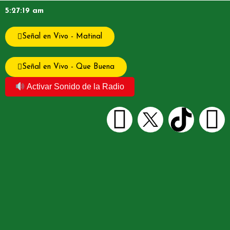
5:27:19 am
Señal en Vivo - Matinal
Señal en Vivo - Que Buena
Activar Sonido de la Radio