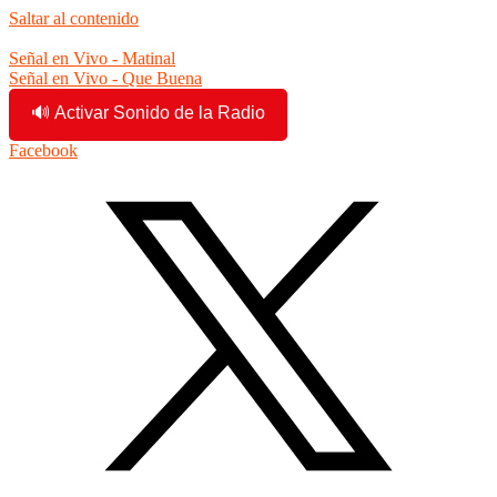
Saltar al contenido
11:33:43 am
Señal en Vivo - Matinal
Señal en Vivo - Que Buena
🔊 Activar Sonido de la Radio
Facebook